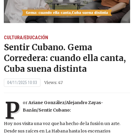
CULTURA/EDUCACIÓN
Sentir Cubano. Gema
Corredera: cuando ella canta,
Cuba suena distinta
Views: 47
04/11/2025 10:03
P
or
Ariane González/Alejandro Zayas-
Bazán/Sentir Cubano:
Hoy nos visita una voz que ha hecho de la fusión un arte.
Desde sus raíces en La Habana hasta los escenarios