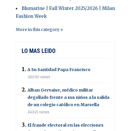
Blumarine | Fall Winter 2025/2026 | Milan
Fashion Week
More in this category »
LO MAS LEIDO
A Su Santidad Papa Francisco
38030 views
Alban Gervaise, médico militar
degollado frente a sus niños a la salida
de un colegio católico en Marsella
14045 views
El fraude electoral en las elecciones