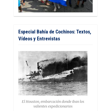
Especial Bahía de Cochinos: Textos,
Vídeos y Entrevistas
El Houston, embarcación donde iban los
valientes expedicionarios