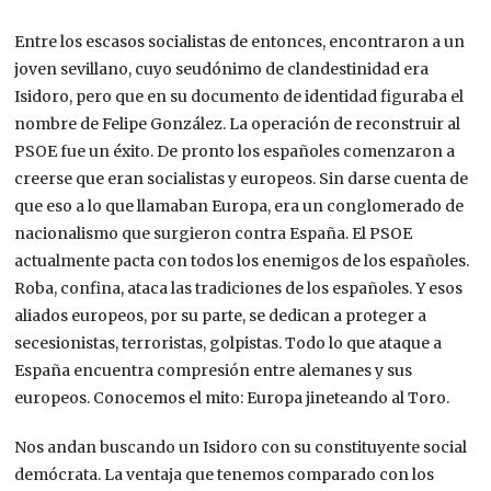
Entre los escasos socialistas de entonces, encontraron a un
joven sevillano, cuyo seudónimo de clandestinidad era
Isidoro, pero que en su documento de identidad figuraba el
nombre de Felipe González. La operación de reconstruir al
PSOE fue un éxito. De pronto los españoles comenzaron a
creerse que eran socialistas y europeos. Sin darse cuenta de
que eso a lo que llamaban Europa, era un conglomerado de
nacionalismo que surgieron contra España. El PSOE
actualmente pacta con todos los enemigos de los españoles.
Roba, confina, ataca las tradiciones de los españoles. Y esos
aliados europeos, por su parte, se dedican a proteger a
secesionistas, terroristas, golpistas. Todo lo que ataque a
España encuentra compresión entre alemanes y sus
europeos. Conocemos el mito: Europa jineteando al Toro.
Nos andan buscando un Isidoro con su constituyente social
demócrata. La ventaja que tenemos comparado con los