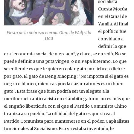
socialista
Cuesta Morúa
en el Canal de
Yamila. Al final
el político fue
Fiesta de la pobreza eterna. Obra de Walfrido
Hau
convidado a
definir lo que
era “economía social de mercado”, y claro, se enredó. No se
puede definir a una puta virgen, o un Papa luterano. Lo que
se entiende es que te quieren colar gato por liebre, o liebre
por gato. El gato de Deng Xiaoping: “No importa si el gato es
negro o blanco, mientras pueda cazar ratones es un buen
gato”. Esta frase que bien podría ser un alegato a la
meritocracia antirracista en el ámbito gatuno, no es más que
el engaño liberticida con el que el Partido Comunista Chino
tiraniza a su pueblo. La utilidad del gato es que sirva al
Partido Comunista para mantenerse en el poder. Capitalistas
funcionales al Socialismo. Eso ya estaba inventado, le