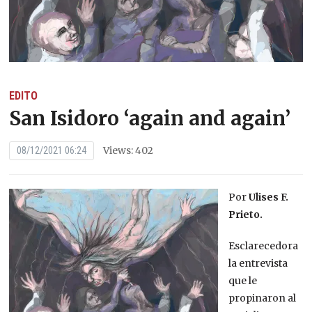
EDITO
San Isidoro ‘again and again’
Views: 402
08/12/2021 06:24
Por
Ulises F.
Prieto.
Esclarecedora
la entrevista
que le
propinaron al