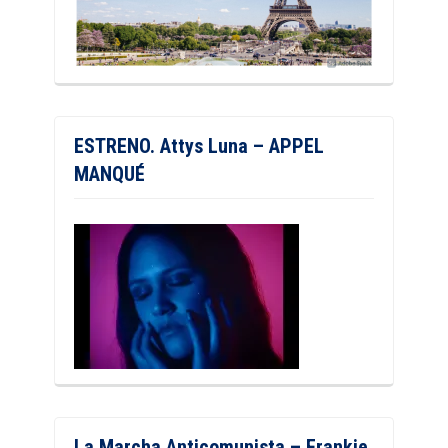
ESTRENO. Attys Luna – APPEL
MANQUÉ
La Marcha Anticomunista – Frankie