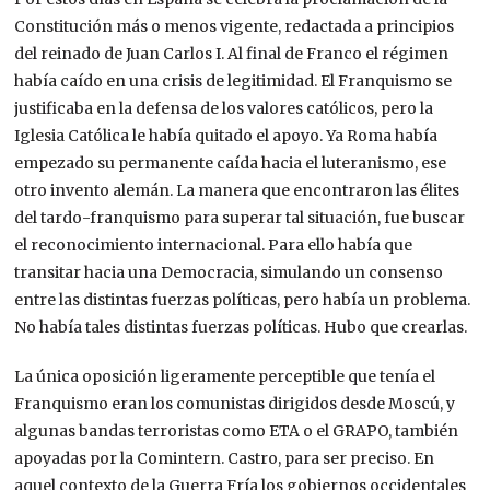
Constitución más o menos vigente, redactada a principios
del reinado de Juan Carlos I. Al final de Franco el régimen
había caído en una crisis de legitimidad. El Franquismo se
justificaba en la defensa de los valores católicos, pero la
Iglesia Católica le había quitado el apoyo. Ya Roma había
empezado su permanente caída hacia el luteranismo, ese
otro invento alemán. La manera que encontraron las élites
del tardo-franquismo para superar tal situación, fue buscar
el reconocimiento internacional. Para ello había que
transitar hacia una Democracia, simulando un consenso
entre las distintas fuerzas políticas, pero había un problema.
No había tales distintas fuerzas políticas. Hubo que crearlas.
La única oposición ligeramente perceptible que tenía el
Franquismo eran los comunistas dirigidos desde Moscú, y
algunas bandas terroristas como ETA o el GRAPO, también
apoyadas por la Comintern. Castro, para ser preciso. En
aquel contexto de la Guerra Fría los gobiernos occidentales