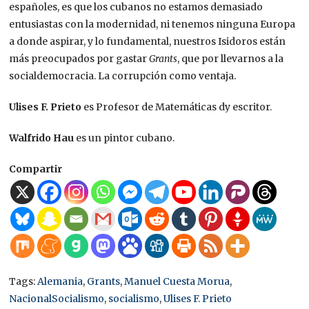
españoles, es que los cubanos no estamos demasiado
entusiastas con la modernidad, ni tenemos ninguna Europa
a donde aspirar, y lo fundamental, nuestros Isidoros están
más preocupados por gastar
Grants
, que por llevarnos a la
socialdemocracia. La corrupción como ventaja.
Ulises F. Prieto
es Profesor de Matemáticas dy escritor.
Walfrido Hau
es un pintor cubano.
Compartir
Tags:
Alemania
,
Grants
,
Manuel Cuesta Morua
,
NacionalSocialismo
,
socialismo
,
Ulises F. Prieto