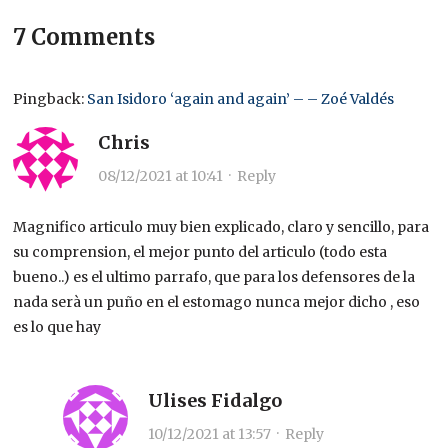
7 Comments
Pingback:
San Isidoro ‘again and again’ – – Zoé Valdés
Chris
08/12/2021 at 10:41
·
Reply
Magnifico articulo muy bien explicado, claro y sencillo, para
su comprension, el mejor punto del articulo (todo esta
bueno..) es el ultimo parrafo, que para los defensores de la
nada serà un puño en el estomago nunca mejor dicho , eso
es lo que hay
Ulises Fidalgo
10/12/2021 at 13:57
·
Reply