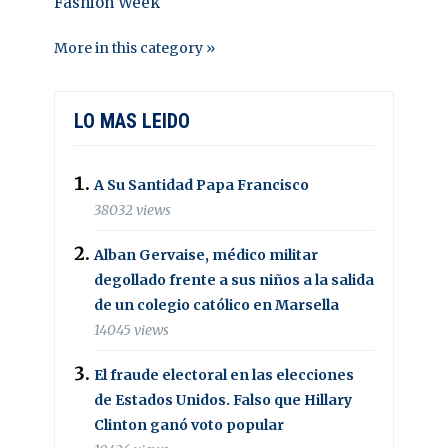
Fashion Week
More in this category »
LO MAS LEIDO
A Su Santidad Papa Francisco
38032 views
Alban Gervaise, médico militar
degollado frente a sus niños a la salida
de un colegio católico en Marsella
14045 views
El fraude electoral en las elecciones
de Estados Unidos. Falso que Hillary
Clinton ganó voto popular