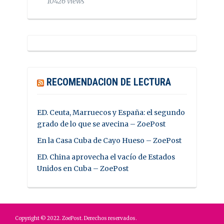
10426 views
RECOMENDACION DE LECTURA
ED. Ceuta, Marruecos y España: el segundo
grado de lo que se avecina – ZoePost
En la Casa Cuba de Cayo Hueso – ZoePost
ED. China aprovecha el vacío de Estados
Unidos en Cuba – ZoePost
Copyright © 2022. ZoePost. Derechos reservados.