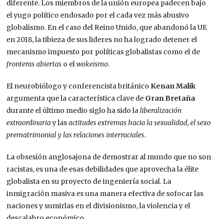
diferente. Los miembros de la unión europea padecen bajo
el yugo político endosado por el cada vez más abusivo
globalismo. En el caso del Reino Unido, que abandonó la UE
en 2018, la tibieza de sus lideres no ha logrado detener el
mecanismo impuesto por políticas globalistas como el de
fronteras abiertas
o el
wokeismo
.
El neurobiólogo y conferencista británico
Kenan Malik
argumenta que la característica clave de
Gran Bretaña
durante el último medio siglo ha sido la
liberalización
extraordinaria
y las
actitudes extremas hacia la sexualidad
,
el sexo
prematrimonial y las relaciones interraciales
.
La obsesión anglosajona de demostrar al mundo que no son
racistas, es una de esas debilidades que aprovecha la élite
globalista en su proyecto de ingeniería social. La
inmigración masiva es una manera efectiva de sofocar las
naciones y sumirlas en el divisionismo, la violencia y el
descalabro económico.