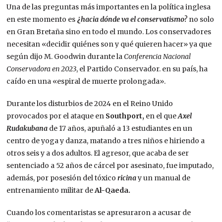
Una de las preguntas más importantes en la política inglesa
en este momento es
¿
hacia dónde va el conservatismo?
no solo
en Gran Bretaña sino en todo el mundo. Los conservadores
necesitan «decidir quiénes son y qué quieren hacer» ya que
según dijo M. Goodwin durante la
Conferencia Nacional
Conservadora en 2023
, el Partido Conservador. en su país, ha
caído en una «espiral de muerte prolongada».
Durante los disturbios de 2024 en el Reino Unido
provocados por el ataque en
Southport,
en el que
Axel
Rudakubana
de 17 años, apuñaló a 13 estudiantes en un
centro de yoga y danza, matando a tres niños e hiriendo a
otros seis y a dos adultos. El agresor, que acaba de ser
sentenciado a 52 años de cárcel por asesinato, fue imputado,
además, por posesión del tóxico
ricina
y un manual de
entrenamiento militar de
Al-Qaeda.
Cuando los comentaristas se apresuraron a acusar de