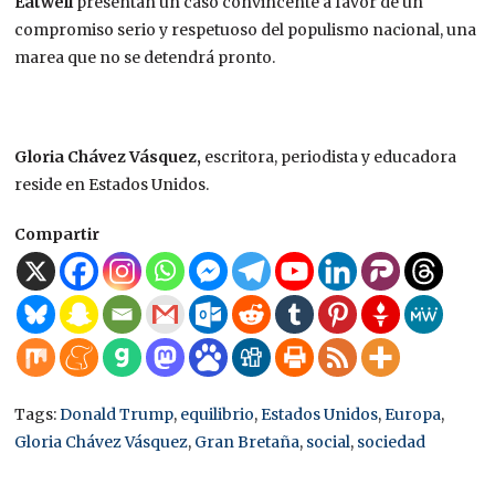
Eatwell
presentan un caso convincente a favor de un
compromiso serio y respetuoso del populismo nacional, una
marea que no se detendrá pronto.
Gloria Chávez Vásquez,
escritora, periodista y educadora
reside en Estados Unidos.
Compartir
Tags:
Donald Trump
,
equilibrio
,
Estados Unidos
,
Europa
,
Gloria Chávez Vásquez
,
Gran Bretaña
,
social
,
sociedad