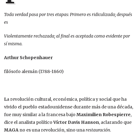
Toda verdad pasa por tres etapas: Primero es ridiculizada; después
es
Violentamente rechazada; al final es aceptada como evidente por
sí misma.
Arthur Schopenhauer
filósofo alemán (1788-1860)
L
a revolución cultural, económica, política y social que ha
vivido el pueblo estadounidense durante más de una década,
fue muy similar a la francesa bajo
Maximilien
Robespierre
,
dice el analista político
Víctor Davis Hanson
, aclarando que
MAGA
no es una revolución, sino una
restauración
.