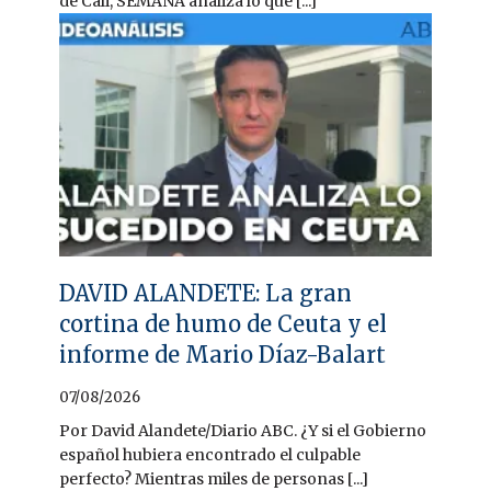
de Cali, SEMANA analiza lo que [...]
DAVID ALANDETE: La gran
cortina de humo de Ceuta y el
informe de Mario Díaz-Balart
07/08/2026
Por David Alandete/Diario ABC. ¿Y si el Gobierno
español hubiera encontrado el culpable
perfecto? Mientras miles de personas [...]