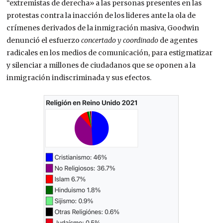
“extremistas de derecha» a las personas presentes en las
protestas contra la inacción de los lideres ante la ola de
crímenes derivados de la inmigración masiva, Goodwin
denunció el esfuerzo
concertado y coordinado
de agentes
radicales en los medios de comunicación, para estigmatizar
y silenciar a millones de ciudadanos que se oponen a la
inmigración indiscriminada y sus efectos.