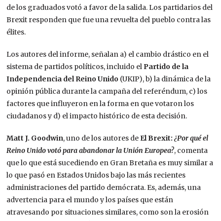
de los graduados votó a favor de la salida. Los partidarios del
Brexit responden que fue una revuelta del pueblo contra las
élites.
Los autores del informe, señalan a) el cambio drástico en el
sistema de partidos políticos, incluido el
Partido de la
Independencia del Reino Unido
(UKIP), b) la dinámica de la
opinión pública durante la campaña del referéndum, c) los
factores que influyeron en la forma en que votaron los
ciudadanos y d) el impacto histórico de esta decisión.
Matt J. Goodwin
, uno de los autores de
El Brexit:
¿Por qué el
Reino Unido votó para abandonar la Unión Europea?
, comenta
que lo que está sucediendo en Gran Bretaña es muy similar a
lo que pasó en Estados Unidos bajo las más recientes
administraciones del partido demócrata. Es, además, una
advertencia para el mundo y los países que están
atravesando por situaciones similares, como son la erosión