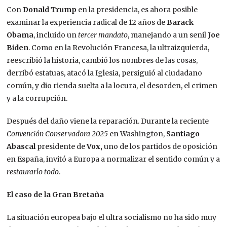
Con
Donald Trump
en la presidencia, es ahora posible
examinar la experiencia radical de 12 años de
Barack
Obama
, incluido un
tercer mandato
, manejando a un senil
Joe
Biden
. Como en la Revolución Francesa, la ultraizquierda,
reescribió la historia, cambió los nombres de las cosas,
derribó estatuas, atacó la Iglesia, persiguió al ciudadano
común, y dio rienda suelta a la locura, el desorden, el crimen
y a la corrupción.
Después del daño viene la reparación. Durante la reciente
Convención Conservadora 2025
en Washington,
Santiago
Abascal
presidente de
Vox,
uno de los partidos de oposición
en España, invitó a Europa a normalizar el sentido común y a
restaurarlo todo
.
El caso de la Gran Bretaña
La situación europea bajo el ultra socialismo no ha sido muy