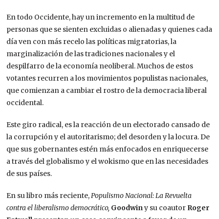
En todo Occidente, hay un incremento en la multitud de
personas que se sienten excluidas o alienadas y quienes cada
día ven con más recelo las políticas migratorias, la
marginalización de las tradiciones nacionales y el
despilfarro de la economía neoliberal. Muchos de estos
votantes recurren a los movimientos populistas nacionales,
que comienzan a cambiar el rostro de la democracia liberal
occidental.
Este giro radical, es la reacción de un electorado cansado de
la corrupción y el autoritarismo; del desorden y la locura. De
que sus gobernantes estén más enfocados en enriquecerse
a través del globalismo y el wokismo que en las necesidades
de sus países.
En su libro más reciente,
Populismo Nacional: La Revuelta
contra el liberalismo democrático,
Goodwin
y su coautor
Roger