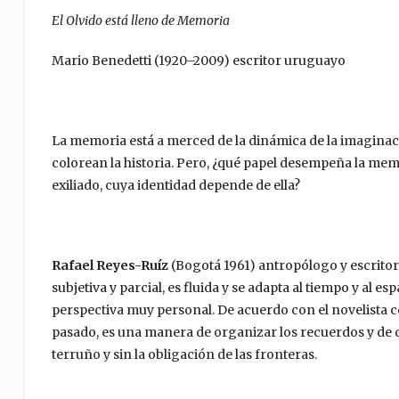
El Olvido está lleno de Memoria
Mario Benedetti (1920–2009) escritor uruguayo
La memoria está a merced de la dinámica de la imaginac
colorean la historia. Pero, ¿qué papel desempeña la memo
exiliado, cuya identidad depende de ella?
Rafael Reyes-Ruíz
(Bogotá 1961) antropólogo y escritor,
subjetiva y parcial, es fluida y se adapta al tiempo y al e
perspectiva muy personal. De acuerdo con el novelista 
pasado, es una manera de organizar los recuerdos y de d
terruño y sin la obligación de las fronteras.