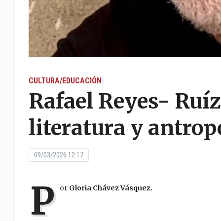
CULTURA/EDUCACIÓN
Rafael Reyes- Ruíz
literatura y antrop
09/03/2026 12:17
P
or
Gloria Chávez Vásquez.