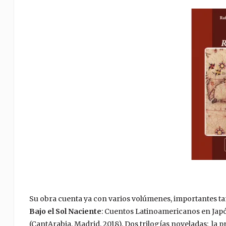
Su obra cuenta ya con varios volúmenes, importantes tant
Bajo el Sol Naciente
: Cuentos Latinoamericanos en Japó
(CantArabia, Madrid, 2018). Dos trilogías noveladas: la 