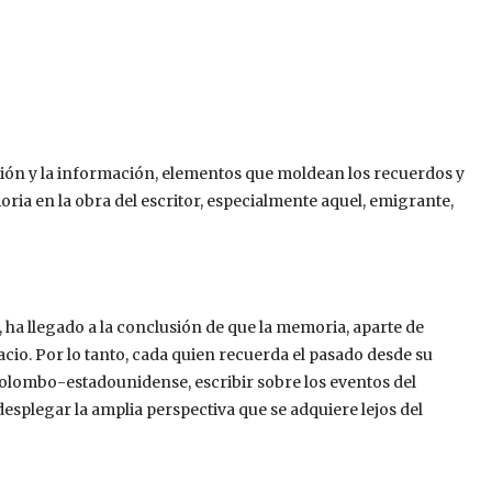
ión y la información, elementos que moldean los recuerdos y
ria en la obra del escritor, especialmente aquel, emigrante,
 ha llegado a la conclusión de que la memoria, aparte de
spacio. Por lo tanto, cada quien recuerda el pasado desde su
colombo-estadounidense, escribir sobre los eventos del
esplegar la amplia perspectiva que se adquiere lejos del