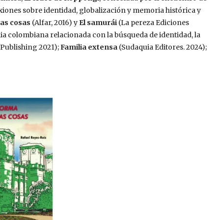
xiones sobre identidad, globalización y memoria histórica y
Las cosas
(Alfar, 2016) y
El samurái
(La pereza Ediciones
ilia colombiana relacionada con la búsqueda de identidad, la
 Publishing 2021);
Familia extensa
(Sudaquia Editores. 2024);