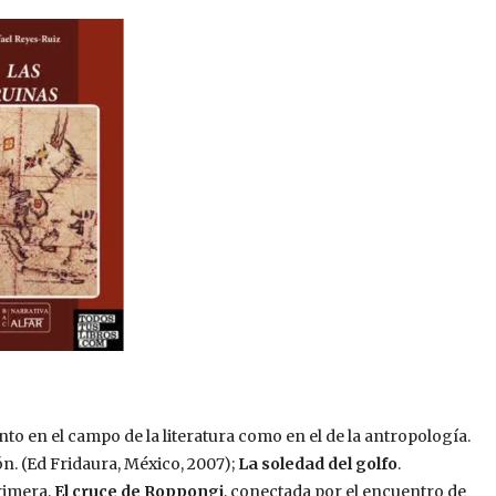
o en el campo de la literatura como en el de la antropología.
n. (Ed Fridaura, México, 2007);
La soledad del golfo
.
primera,
El cruce de Roppongi
, conectada por el encuentro de