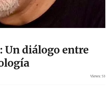
: Un diálogo entre
ología
Views: 53