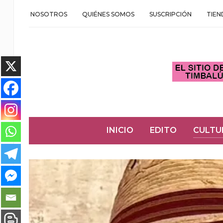
NOSOTROS
QUIÉNES SOMOS
SUSCRIPCIÓN
TIEN
INICIO
EDITO
CULTU