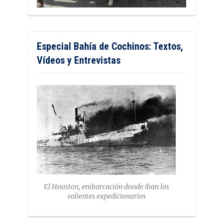
Especial Bahía de Cochinos: Textos,
Vídeos y Entrevistas
El Houston, embarcación donde iban los
valientes expedicionarios