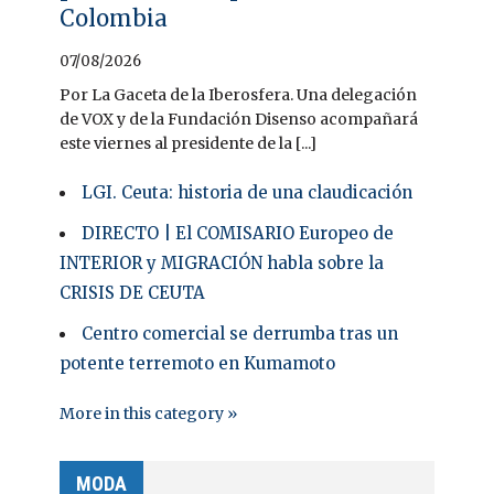
Colombia
07/08/2026
Por La Gaceta de la Iberosfera. Una delegación
de VOX y de la Fundación Disenso acompañará
este viernes al presidente de la [...]
LGI. Ceuta: historia de una claudicación
DIRECTO | El COMISARIO Europeo de
INTERIOR y MIGRACIÓN habla sobre la
CRISIS DE CEUTA
Centro comercial se derrumba tras un
potente terremoto en Kumamoto
More in this category »
MODA