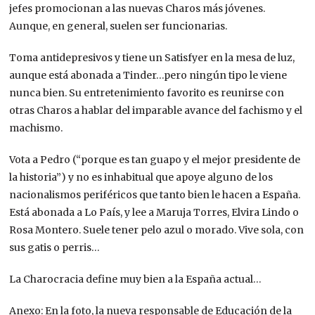
jefes promocionan a las nuevas Charos más jóvenes.
Aunque, en general, suelen ser funcionarias.
Toma antidepresivos y tiene un Satisfyer en la mesa de luz,
aunque está abonada a Tinder…pero ningún tipo le viene
nunca bien. Su entretenimiento favorito es reunirse con
otras Charos a hablar del imparable avance del fachismo y el
machismo.
Vota a Pedro (“porque es tan guapo y el mejor presidente de
la historia”) y no es inhabitual que apoye alguno de los
nacionalismos periféricos que tanto bien le hacen a España.
Está abonada a Lo País, y lee a Maruja Torres, Elvira Lindo o
Rosa Montero. Suele tener pelo azul o morado. Vive sola, con
sus gatis o perris…
La Charocracia define muy bien a la España actual…
Anexo: En la foto, la nueva responsable de Educación de la