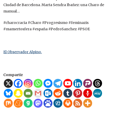
Ciudad de Barcelona. Marta Sendra Ibañez: una Charo de
manual…
#charocracia #Charo #Progresismo #feminazis
#mamertosfera #españa #PedroSanchez #PSOE
El Observador Alpino.
Compartir