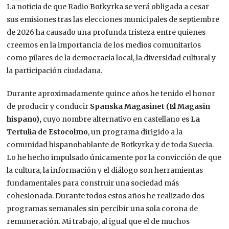
La noticia de que Radio Botkyrka se verá obligada a cesar
sus emisiones tras las elecciones municipales de septiembre
de 2026 ha causado una profunda tristeza entre quienes
creemos en la importancia de los medios comunitarios
como pilares de la democracia local, la diversidad cultural y
la participación ciudadana.
Durante aproximadamente quince años he tenido el honor
de producir y conducir
Spanska Magasinet (El Magasin
hispano),
cuyo nombre alternativo en castellano es
La
Tertulia de Estocolmo
, un programa dirigido a la
comunidad hispanohablante de Botkyrka y de toda Suecia.
Lo he hecho impulsado únicamente por la convicción de que
la cultura, la información y el diálogo son herramientas
fundamentales para construir una sociedad más
cohesionada. Durante todos estos años he realizado dos
programas semanales sin percibir una sola corona de
remuneración. Mi trabajo, al igual que el de muchos