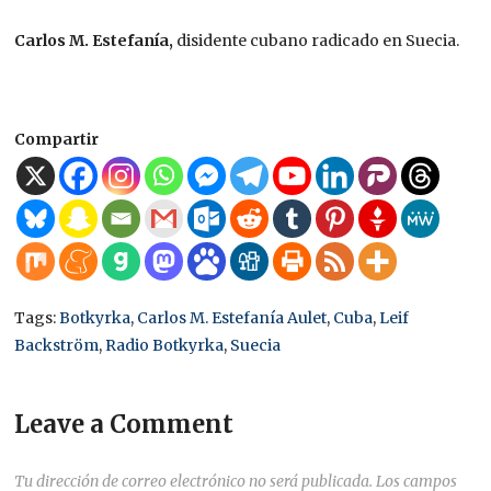
Carlos M. Estefanía,
disidente cubano radicado en Suecia.
Compartir
Tags:
Botkyrka
,
Carlos M. Estefanía Aulet
,
Cuba
,
Leif
Backström
,
Radio Botkyrka
,
Suecia
Leave a Comment
Tu dirección de correo electrónico no será publicada.
Los campos