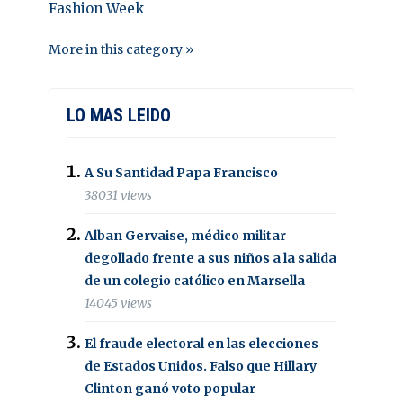
Fashion Week
More in this category »
LO MAS LEIDO
A Su Santidad Papa Francisco
38031 views
Alban Gervaise, médico militar
degollado frente a sus niños a la salida
de un colegio católico en Marsella
14045 views
El fraude electoral en las elecciones
de Estados Unidos. Falso que Hillary
Clinton ganó voto popular