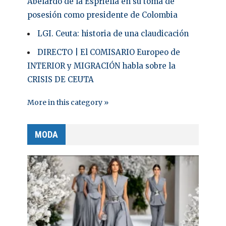
Abelardo de la Espriella en su toma de
posesión como presidente de Colombia
LGI. Ceuta: historia de una claudicación
DIRECTO | El COMISARIO Europeo de
INTERIOR y MIGRACIÓN habla sobre la
CRISIS DE CEUTA
More in this category »
MODA