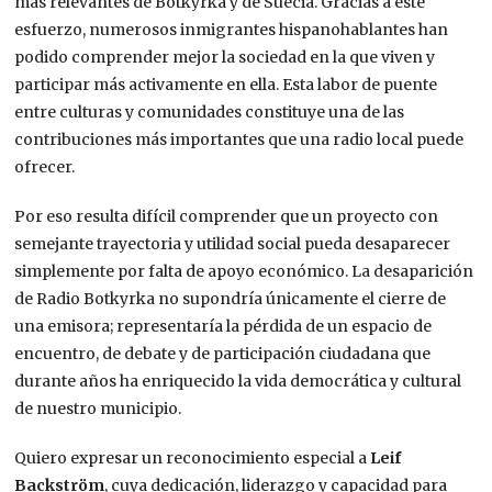
más relevantes de Botkyrka y de Suecia. Gracias a este
esfuerzo, numerosos inmigrantes hispanohablantes han
podido comprender mejor la sociedad en la que viven y
participar más activamente en ella. Esta labor de puente
entre culturas y comunidades constituye una de las
contribuciones más importantes que una radio local puede
ofrecer.
Por eso resulta difícil comprender que un proyecto con
semejante trayectoria y utilidad social pueda desaparecer
simplemente por falta de apoyo económico. La desaparición
de Radio Botkyrka no supondría únicamente el cierre de
una emisora; representaría la pérdida de un espacio de
encuentro, de debate y de participación ciudadana que
durante años ha enriquecido la vida democrática y cultural
de nuestro municipio.
Quiero expresar un reconocimiento especial a
Leif
Backström
, cuya dedicación, liderazgo y capacidad para