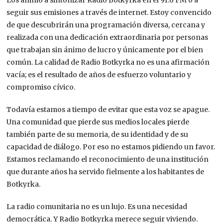
Los animo a sintonizar Radio Botkyrka en el 91.6 FM o a
seguir sus emisiones a través de internet. Estoy convencido
de que descubrirán una programación diversa, cercana y
realizada con una dedicación extraordinaria por personas
que trabajan sin ánimo de lucro y únicamente por el bien
común. La calidad de Radio Botkyrka no es una afirmación
vacía; es el resultado de años de esfuerzo voluntario y
compromiso cívico.
Todavía estamos a tiempo de evitar que esta voz se apague.
Una comunidad que pierde sus medios locales pierde
también parte de su memoria, de su identidad y de su
capacidad de diálogo. Por eso no estamos pidiendo un favor.
Estamos reclamando el reconocimiento de una institución
que durante años ha servido fielmente a los habitantes de
Botkyrka.
La radio comunitaria no es un lujo. Es una necesidad
democrática. Y Radio Botkyrka merece seguir viviendo.