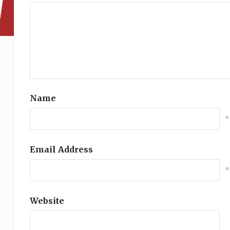
Name
*
Email Address
*
Website