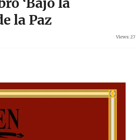
bro ‘Bajo la
de la Paz
Views: 27