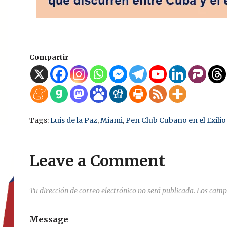
Compartir
Tags:
Luis de la Paz
,
Miami
,
Pen Club Cubano en el Exilio
Leave a Comment
Tu dirección de correo electrónico no será publicada.
Los camp
Message