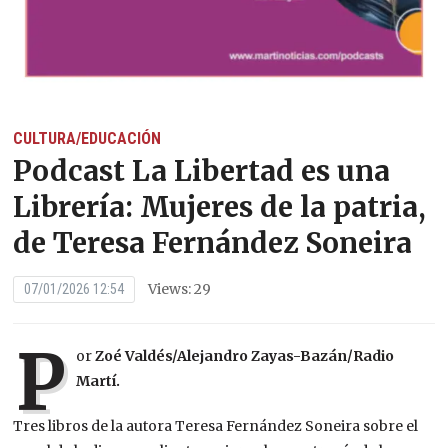
CULTURA/EDUCACIÓN
Podcast La Libertad es una
Librería: Mujeres de la patria,
de Teresa Fernández Soneira
Views: 29
07/01/2026 12:54
P
or
Zoé Valdés/Alejandro Zayas-Bazán/Radio
Martí.
Tres libros de la autora Teresa Fernández Soneira sobre el