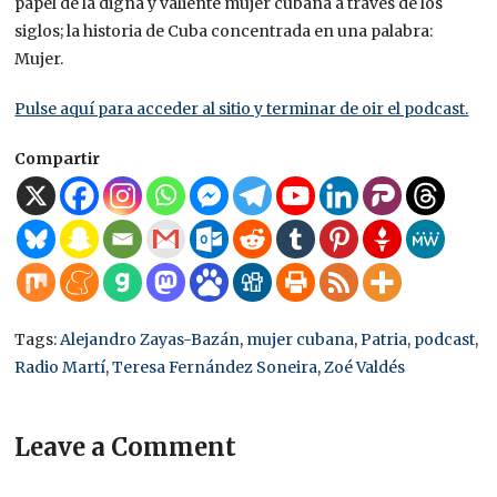
papel de la digna y valiente mujer cubana a través de los
siglos; la historia de Cuba concentrada en una palabra:
Mujer.
Pulse aquí para acceder al sitio y terminar de oir el podcast.
Compartir
Tags:
Alejandro Zayas-Bazán
,
mujer cubana
,
Patria
,
podcast
,
Radio Martí
,
Teresa Fernández Soneira
,
Zoé Valdés
Leave a Comment