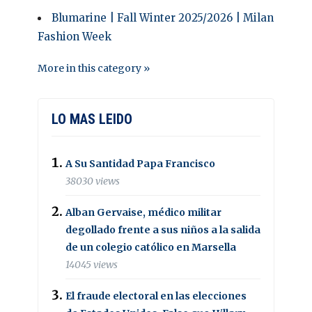
Blumarine | Fall Winter 2025/2026 | Milan
Fashion Week
More in this category »
LO MAS LEIDO
A Su Santidad Papa Francisco
38030 views
Alban Gervaise, médico militar
degollado frente a sus niños a la salida
de un colegio católico en Marsella
14045 views
El fraude electoral en las elecciones