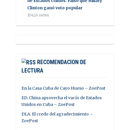
de Estados Unidos. Falso que Hillary
Clinton ganó voto popular
10424 views
RECOMENDACION DE
LECTURA
En la Casa Cuba de Cayo Hueso – ZoePost
ED. China aprovecha el vacío de Estados
Unidos en Cuba – ZoePost
DLA. El credo del agradecimiento –
ZoePost