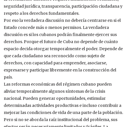
seguridad jurídica, transparencia, participación ciudadana y
respeto a los derechos fundamentales.
Por eso la verdadera discusión no debería centrarse en si el
Estado concede más o menos permisos. La verdadera
discusión es si los cubanos podrán finalmente ejercer sus
derechos. Porque el futuro de Cuba no depende de cuánto
espacio decida otorgar temporalmente el poder. Depende de
que cada ciudadano sea reconocido como sujeto de
derechos, con capacidad para emprender, asociarse,
expresarse y participar libremente en la construcción del
país.
Las reformas económicas del régimen cubano pueden
aliviar temporalmente algunos síntomas de la crisis
nacional. Pueden generar oportunidades, estimular
determinadas actividades productivas e incluso contribuir a
mejorar las condiciones de vida de una parte de la población.
Pero si no se aborda la raíz institucional del problema, sus
efectos serán necesariamente limitados y frágiles. La