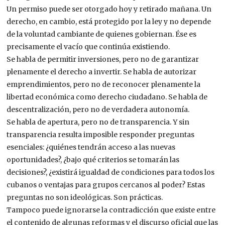
Un permiso puede ser otorgado hoy y retirado mañana. Un
derecho, en cambio, está protegido por la ley y no depende
de la voluntad cambiante de quienes gobiernan. Ése es
precisamente el vacío que continúa existiendo.
Se habla de permitir inversiones, pero no de garantizar
plenamente el derecho a invertir. Se habla de autorizar
emprendimientos, pero no de reconocer plenamente la
libertad económica como derecho ciudadano. Se habla de
descentralización, pero no de verdadera autonomía.
Se habla de apertura, pero no de transparencia. Y sin
transparencia resulta imposible responder preguntas
esenciales: ¿quiénes tendrán acceso a las nuevas
oportunidades?, ¿bajo qué criterios se tomarán las
decisiones?, ¿existirá igualdad de condiciones para todos los
cubanos o ventajas para grupos cercanos al poder? Estas
preguntas no son ideológicas. Son prácticas.
Tampoco puede ignorarse la contradicción que existe entre
el contenido de algunas reformas y el discurso oficial que las