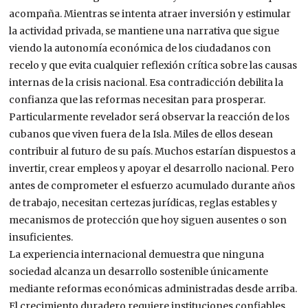
acompaña. Mientras se intenta atraer inversión y estimular
la actividad privada, se mantiene una narrativa que sigue
viendo la autonomía económica de los ciudadanos con
recelo y que evita cualquier reflexión crítica sobre las causas
internas de la crisis nacional. Esa contradicción debilita la
confianza que las reformas necesitan para prosperar.
Particularmente revelador será observar la reacción de los
cubanos que viven fuera de la Isla. Miles de ellos desean
contribuir al futuro de su país. Muchos estarían dispuestos a
invertir, crear empleos y apoyar el desarrollo nacional. Pero
antes de comprometer el esfuerzo acumulado durante años
de trabajo, necesitan certezas jurídicas, reglas estables y
mecanismos de protección que hoy siguen ausentes o son
insuficientes.
La experiencia internacional demuestra que ninguna
sociedad alcanza un desarrollo sostenible únicamente
mediante reformas económicas administradas desde arriba.
El crecimiento duradero requiere instituciones confiables,