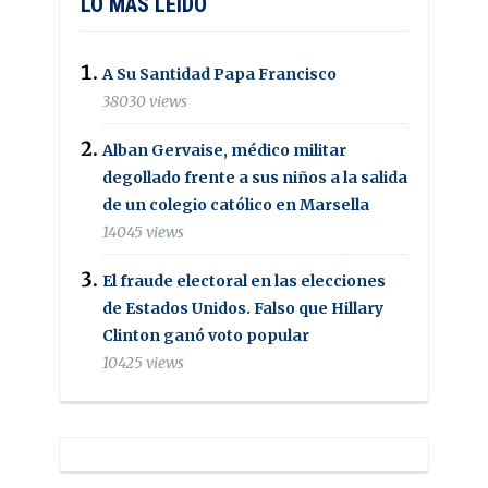
LO MAS LEIDO
A Su Santidad Papa Francisco
38030 views
Alban Gervaise, médico militar
degollado frente a sus niños a la salida
de un colegio católico en Marsella
14045 views
El fraude electoral en las elecciones
de Estados Unidos. Falso que Hillary
Clinton ganó voto popular
10425 views