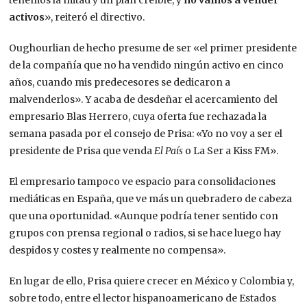
tenemos la mitad y un plan creíble, y
no vamos a vender
activos
», reiteró el directivo.
Oughourlian de hecho presume de ser «el primer presidente
de la compañía que no ha vendido ningún activo en cinco
años, cuando mis predecesores se dedicaron a
malvenderlos». Y acaba de desdeñar el acercamiento del
empresario Blas Herrero, cuya oferta fue rechazada la
semana pasada por el consejo de Prisa: «Yo no voy a ser el
presidente de Prisa que venda
El País
o La Ser a Kiss FM».
El empresario tampoco ve espacio para consolidaciones
mediáticas en España, que ve más un quebradero de cabeza
que una oportunidad. «Aunque podría tener sentido con
grupos con prensa regional o radios, si se hace luego hay
despidos y costes y realmente no compensa».
En lugar de ello, Prisa quiere crecer en México y Colombia y,
sobre todo, entre el lector hispanoamericano de Estados