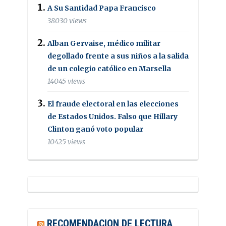
A Su Santidad Papa Francisco
38030 views
Alban Gervaise, médico militar
degollado frente a sus niños a la salida
de un colegio católico en Marsella
14045 views
El fraude electoral en las elecciones
de Estados Unidos. Falso que Hillary
Clinton ganó voto popular
10425 views
RECOMENDACION DE LECTURA