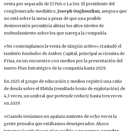
venta por separado de
El País
o La Ser. El presidente del
conglomerado mediático,
Joseph Oughourlian
, asegura que
no está sobre la mesa a pesar de que una posible
desinversión permitiría aliviar los altos niveles de
endeudamiento sobre los que navega la compañía.
«No contemplamos la venta de ningún activo», trasladó el
también fundador de Amber Capital, principal accionista de
Prisa, en un encuentro con medios por la presentación del
nuevo Plan Estratégico de la compañía hasta 2029.
En 2025 el grupo de educación y medios registró una ratio
de deuda sobre el Ebitda (resultado bruto de explotación) de
4,3 veces, un umbral que pretende reducir hasta tres veces
en 2029.
«Cuando teníamos un apalancamiento de ocho veces la
gente pensaba que estábamos desesperados. Ahora