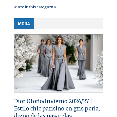
More in this category »
MODA
Dior Otoño/Invierno 2026/27 |
Estilo chic parisino en gris perla,
digno de las pasarelas