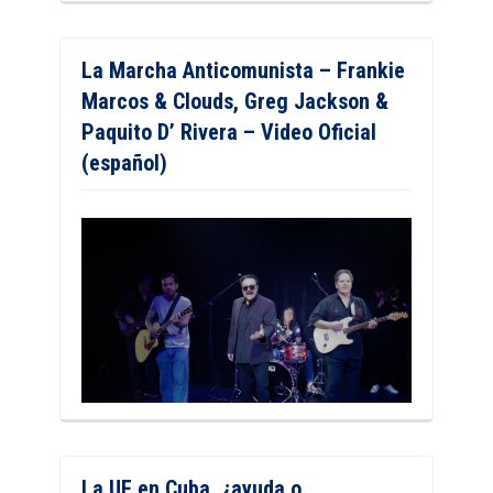
La Marcha Anticomunista – Frankie
Marcos & Clouds, Greg Jackson &
Paquito D’ Rivera – Video Oficial
(español)
La UE en Cuba, ¿ayuda o