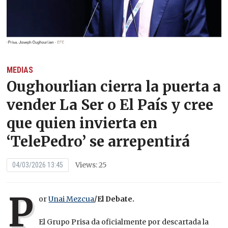
MEDIAS
Oughourlian cierra la puerta a
vender La Ser o El País y cree
que quien invierta en
‘TelePedro’ se arrepentirá
Views: 25
04/03/2026 13:45
P
or
Unai Mezcua
/El Debate.
El Grupo Prisa da oficialmente por descartada la