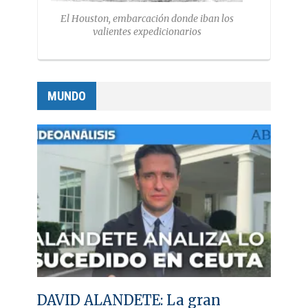
El Houston, embarcación donde iban los
valientes expedicionarios
MUNDO
DAVID ALANDETE: La gran