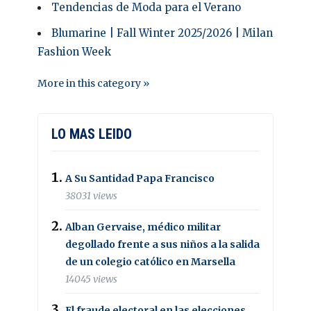
Tendencias de Moda para el Verano
Blumarine | Fall Winter 2025/2026 | Milan
Fashion Week
More in this category »
LO MAS LEIDO
A Su Santidad Papa Francisco
38031 views
Alban Gervaise, médico militar
degollado frente a sus niños a la salida
de un colegio católico en Marsella
14045 views
El fraude electoral en las elecciones