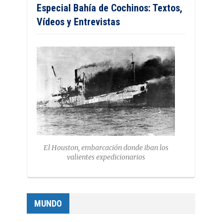
Especial Bahía de Cochinos: Textos,
Vídeos y Entrevistas
El Houston, embarcación donde iban los
valientes expedicionarios
MUNDO