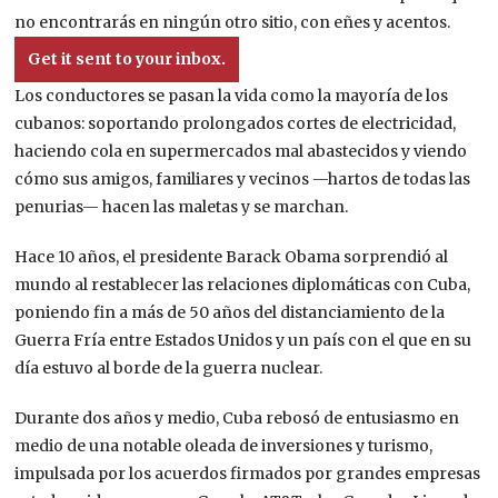
no encontrarás en ningún otro sitio, con eñes y acentos.
Get it sent to your inbox.
Los conductores se pasan la vida como la mayoría de los
cubanos: soportando prolongados cortes de electricidad,
haciendo cola en supermercados mal abastecidos y viendo
cómo sus amigos, familiares y vecinos —hartos de todas las
penurias— hacen las maletas y se marchan.
Hace 10 años, el presidente Barack Obama sorprendió al
mundo al restablecer las relaciones diplomáticas con Cuba,
poniendo fin a más de 50 años del distanciamiento de la
Guerra Fría entre Estados Unidos y un país con el que en su
día estuvo al borde de la guerra nuclear.
Durante dos años y medio, Cuba rebosó de entusiasmo en
medio de una notable oleada de inversiones y turismo,
impulsada por los acuerdos firmados por grandes empresas