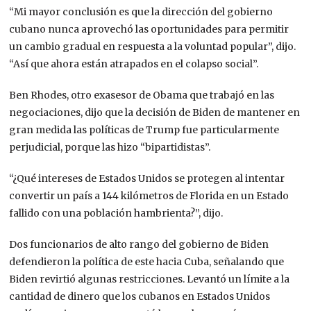
“Mi mayor conclusión es que la dirección del gobierno
cubano nunca aprovechó las oportunidades para permitir
un cambio gradual en respuesta a la voluntad popular”, dijo.
“Así que ahora están atrapados en el colapso social”.
Ben Rhodes, otro exasesor de Obama que trabajó en las
negociaciones, dijo que la decisión de Biden de mantener en
gran medida las políticas de Trump fue particularmente
perjudicial, porque las hizo “bipartidistas”.
“¿Qué intereses de Estados Unidos se protegen al intentar
convertir un país a 144 kilómetros de Florida en un Estado
fallido con una población hambrienta?”, dijo.
Dos funcionarios de alto rango del gobierno de Biden
defendieron la política de este hacia Cuba, señalando que
Biden revirtió algunas restricciones. Levantó un límite a la
cantidad de dinero que los cubanos en Estados Unidos