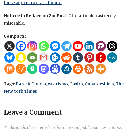
Pulse aquí para ir a la fuente.
Nota de la Redacción ZoePost:
Otro artículo rastrero y
miserable.
Compartir
Tags:
Barack Obama
,
castrismo
,
Castro
,
Cuba
,
deshielo
,
The
New York Times
Leave a Comment
Tu dirección de correo electrónico no será publicada.
Los campos