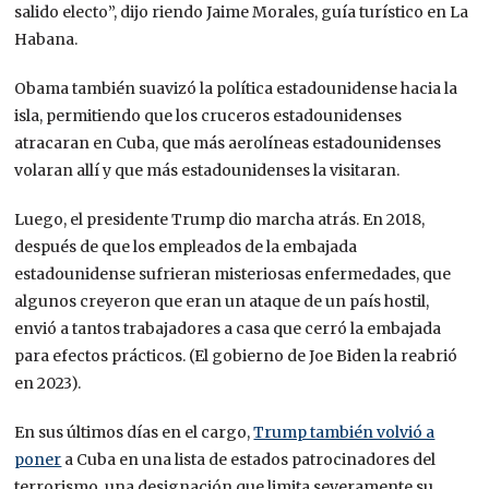
salido electo”, dijo riendo Jaime Morales, guía turístico en La
Habana.
Obama también suavizó la política estadounidense hacia la
isla, permitiendo que los cruceros estadounidenses
atracaran en Cuba, que más aerolíneas estadounidenses
volaran allí y que más estadounidenses la visitaran.
Luego, el presidente Trump dio marcha atrás. En 2018,
después de que los empleados de la embajada
estadounidense sufrieran misteriosas enfermedades, que
algunos creyeron que eran un ataque de un país hostil,
envió a tantos trabajadores a casa que cerró la embajada
para efectos prácticos. (El gobierno de Joe Biden la reabrió
en 2023).
En sus últimos días en el cargo,
Trump también volvió a
poner
a Cuba en una lista de estados patrocinadores del
terrorismo, una designación que limita severamente su