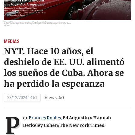
MEDIAS
NYT. Hace 10 años, el
deshielo de EE. UU. alimentó
los sueños de Cuba. Ahora se
ha perdido la esperanza
Views: 40
28/12/2024 14:51
P
or
Frances Robles,
Ed Augustin
y
Hannah
Berkeley Cohen/The New York Times.