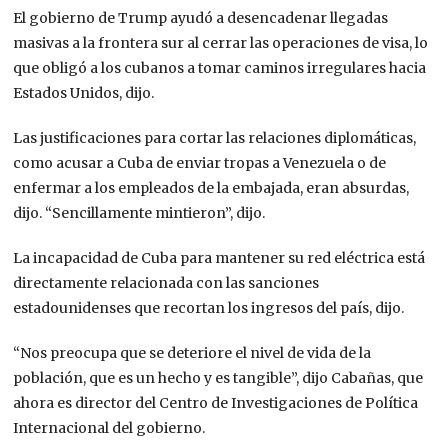
El gobierno de Trump ayudó a desencadenar llegadas
masivas a la frontera sur al cerrar las operaciones de visa, lo
que obligó a los cubanos a tomar caminos irregulares hacia
Estados Unidos, dijo.
Las justificaciones para cortar las relaciones diplomáticas,
como acusar a Cuba de enviar tropas a Venezuela o de
enfermar a los empleados de la embajada, eran absurdas,
dijo. “Sencillamente mintieron”, dijo.
La incapacidad de Cuba para mantener su red eléctrica está
directamente relacionada con las sanciones
estadounidenses que recortan los ingresos del país, dijo.
“Nos preocupa que se deteriore el nivel de vida de la
población, que es un hecho y es tangible”, dijo Cabañas, que
ahora es director del Centro de Investigaciones de Política
Internacional del gobierno.