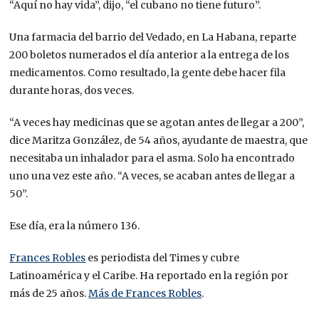
“Aquí no hay vida”, dijo, “el cubano no tiene futuro”.
Una farmacia del barrio del Vedado, en La Habana, reparte
200 boletos numerados el día anterior a la entrega de los
medicamentos. Como resultado, la gente debe hacer fila
durante horas, dos veces.
“A veces hay medicinas que se agotan antes de llegar a 200”,
dice Maritza González, de 54 años, ayudante de maestra, que
necesitaba un inhalador para el asma. Solo ha encontrado
uno una vez este año. “A veces, se acaban antes de llegar a
50”.
Ese día, era la número 136.
Frances Robles
es periodista del Times y cubre
Latinoamérica y el Caribe. Ha reportado en la región por
más de 25 años.
Más de Frances Robles
.