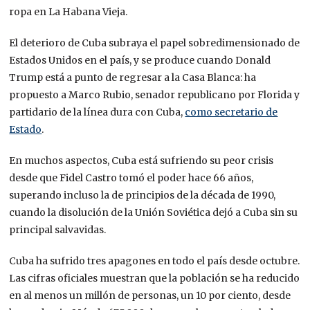
ropa en La Habana Vieja.
El deterioro de Cuba subraya el papel sobredimensionado de
Estados Unidos en el país, y se produce cuando Donald
Trump está a punto de regresar a la Casa Blanca: ha
propuesto a Marco Rubio, senador republicano por Florida y
partidario de la línea dura con Cuba,
como secretario de
Estado
.
En muchos aspectos, Cuba está sufriendo su peor crisis
desde que Fidel Castro tomó el poder hace 66 años,
superando incluso la de principios de la década de 1990,
cuando la disolución de la Unión Soviética dejó a Cuba sin su
principal salvavidas.
Cuba ha sufrido tres apagones en todo el país desde octubre.
Las cifras oficiales muestran que la población se ha reducido
en al menos un millón de personas, un 10 por ciento, desde