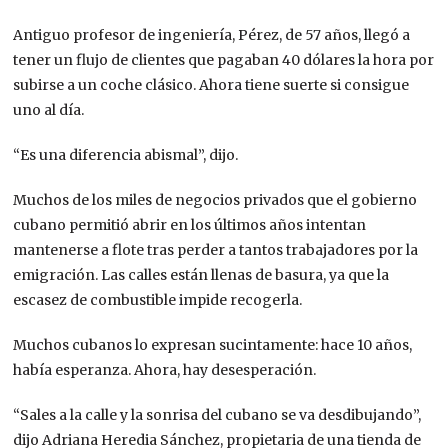
Antiguo profesor de ingeniería, Pérez, de 57 años, llegó a
tener un flujo de clientes que pagaban 40 dólares la hora por
subirse a un coche clásico. Ahora tiene suerte si consigue
uno al día.
“Es una diferencia abismal”, dijo.
Muchos de los miles de negocios privados que el gobierno
cubano permitió abrir en los últimos años intentan
mantenerse a flote tras perder a tantos trabajadores por la
emigración. Las calles están llenas de basura, ya que la
escasez de combustible impide recogerla.
Muchos cubanos lo expresan sucintamente: hace 10 años,
había esperanza. Ahora, hay desesperación.
“Sales a la calle y la sonrisa del cubano se va desdibujando”,
dijo Adriana Heredia Sánchez, propietaria de una tienda de