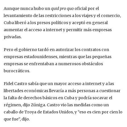
Aunque nunca hubo un
quid pro quo
oficial por el
levantamiento de las restricciones a los viajes y el comercio,
Cuba liberó a los presos políticos y aceptó en general
aumentar el acceso a internet y permitir más empresas
privadas.
Pero el gobierno tardó en autorizar los contratos con
empresas estadounidenses, mientras que las pequeñas
empresas se enfrentaban a numerosos obstáculos
burocráticos.
Fidel Castro sabía que un mayor acceso a internet y a las
libertades económicas llevaría a más personas a cuestionar
la falta de derechos básicos en Cuba y podría socavar el
régimen, dijo Zúniga. Castro vio las medidas como un
caballo de Troya de Estados Unidos, y “eso es cien por cien lo
que fue”, dijo.