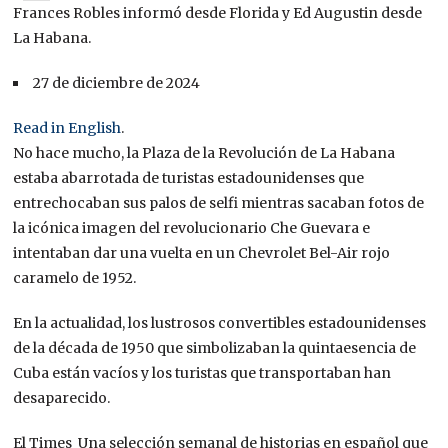
Frances Robles informó desde Florida y Ed Augustin desde
La Habana.
27 de diciembre de 2024
Read in English
.
No hace mucho, la Plaza de la Revolución de La Habana
estaba abarrotada de turistas estadounidenses que
entrechocaban sus palos de selfi mientras sacaban fotos de
la icónica imagen del revolucionario Che Guevara e
intentaban dar una vuelta en un Chevrolet Bel-Air rojo
caramelo de 1952.
En la actualidad, los lustrosos convertibles estadounidenses
de la década de 1950 que simbolizaban la quintaesencia de
Cuba están vacíos y los turistas que transportaban han
desaparecido.
El Times
Una selección semanal de historias en español que