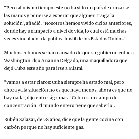
“Pero al mismo tiempo este no ha sido un país de cruzarse
las manos y ponerse a esperar que alguien traiga la
solución”, añadió. “Nosotros hemos vivido ciclos anteriores,
donde hay un impacto a nivel de vida, lo cual está muchas
veces vinculado a la política hostil de los Estados Unidos”.
Muchos cubanos se han cansado de que su gobierno culpe a
Washington, dijo Arianna Delgado, una maquilladora que
dejó Cuba este año para irse a Miami.
“Vamos a estar claros: Cuba siempre ha estado mal, pero
ahora ya la situación no es que haya menos, ahora es que no
hay nada”, dijo entre lágrimas. “Cuba es un campo de
concentración. El mundo entero tiene que saberlo”.
Rubén Salazar, de 58 años, dice que la gente cocina con
carbón porque no hay suficiente gas.