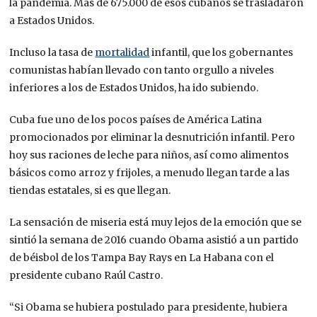
la pandemia. Más de 675.000 de esos cubanos se trasladaron
a Estados Unidos.
Incluso la tasa de
mortalidad
infantil, que los gobernantes
comunistas habían llevado con tanto orgullo a niveles
inferiores a los de Estados Unidos, ha ido subiendo.
Cuba fue uno de los pocos países de América Latina
promocionados por eliminar la desnutrición infantil. Pero
hoy sus raciones de leche para niños, así como alimentos
básicos como arroz y frijoles, a menudo llegan tarde a las
tiendas estatales, si es que llegan.
La sensación de miseria está muy lejos de la emoción que se
sintió la semana de 2016 cuando Obama asistió a un partido
de béisbol de los Tampa Bay Rays en La Habana con el
presidente cubano Raúl Castro.
“Si Obama se hubiera postulado para presidente, hubiera