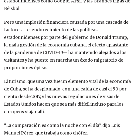
estadounidenses como Google, AT&T y las Grandes Ligas de
Béisbol.
Pero una implosión financiera causada por una cascada de
factores —el endurecimiento de las políticas
estadounidenses por parte del gobierno de Donald Trump,
la mala gestión de la economía cubana, el efecto aplastante
de la pandemia de COVID-19— ha mantenido alejados a los
visitantes y ha puesto en marcha un éxodo migratorio de
proporciones épicas.
El turismo, que una vez fue un elemento vital de la economía
de Cuba, se ha desplomado, con una caída de casi el 50 por
ciento desde 2017, y las nuevas regulaciones de visas de
Estados Unidos hacen que sea más difícil incluso para los
europeos viajar allí.
“La comparación es como la noche con el día”, dijo Luis
Manuel Pérez, que trabaja como chófer.