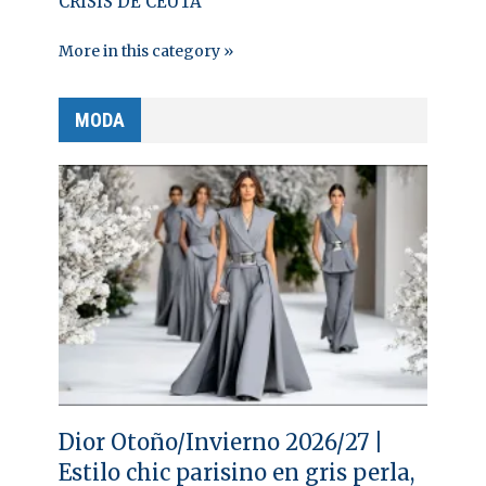
CRISIS DE CEUTA
More in this category »
MODA
Dior Otoño/Invierno 2026/27 |
Estilo chic parisino en gris perla,