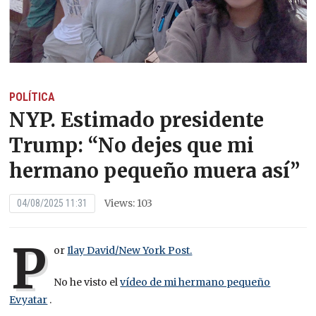
POLÍTICA
NYP. Estimado presidente
Trump: “No dejes que mi
hermano pequeño muera así”
Views: 103
04/08/2025 11:31
P
or
Ilay David/New York Post.
No he visto el
vídeo de mi hermano pequeño
Evyatar
.