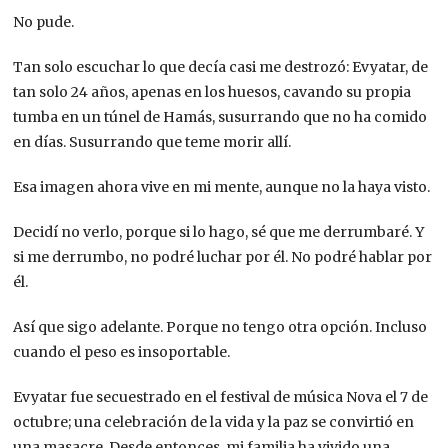
No pude.
Tan solo escuchar lo que decía casi me destrozó: Evyatar, de
tan solo 24 años, apenas en los huesos, cavando su propia
tumba en un túnel de Hamás, susurrando que no ha comido
en días. Susurrando que teme morir allí.
Esa imagen ahora vive en mi mente, aunque no la haya visto.
Decidí no verlo, porque si lo hago, sé que me derrumbaré. Y
si me derrumbo, no podré luchar por él. No podré hablar por
él.
Así que sigo adelante. Porque no tengo otra opción. Incluso
cuando el peso es insoportable.
Evyatar fue secuestrado en el festival de música Nova el 7 de
octubre; una celebración de la vida y la paz se convirtió en
una masacre. Desde entonces, mi familia ha vivido una