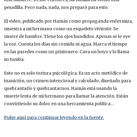
pesadilla. Pero nada, nada, nos preparó para esto.
El video, publicado por Hamás como propaganda enfermiza,
muestra a mi hermano como un esqueleto viviente. Se
muere de hambre. Tiene los ojos hundidos. Apenas se le oye
la voz. Cuenta los días sin comida ni agua. Marca el tiempo
en las paredes como un prisionero. Cava un hoyo y lo llama
su tumba.
Esto no es solo tortura psicológica. Es un acto metódico de
inanición, un crimen intencional y calculado, diseñado para
quebrantarlo y quebrantarnos. Hamás está usando la
muerte lenta de mi hermano para llamar la atención. Están
convirtiendo su dolor en una herramienta política…
Pulse aquí para continuar leyendo en la fuente.