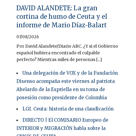
DAVID ALANDETE: La gran
cortina de humo de Ceuta y el
informe de Mario Díaz-Balart
07/08/2026
Por David Alandete/Diario ABC. ¿Y si el Gobierno
español hubiera encontrado el culpable
perfecto? Mientras miles de personas [...]
Una delegación de VOX y de la Fundación
Disenso acompaña este viernes al patriota
Abelardo de la Espriella en su toma de
posesión como presidente de Colombia
LGI. Ceuta: historia de una claudicación
DIRECTO | El COMISARIO Europeo de
INTERIOR y MIGRACIÓN habla sobre la