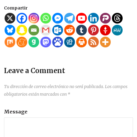
Compartir
Leave a Comment
Tu dirección de correo electrónico no será publicada.
Los campos
obligatorios están marcados con
*
Message