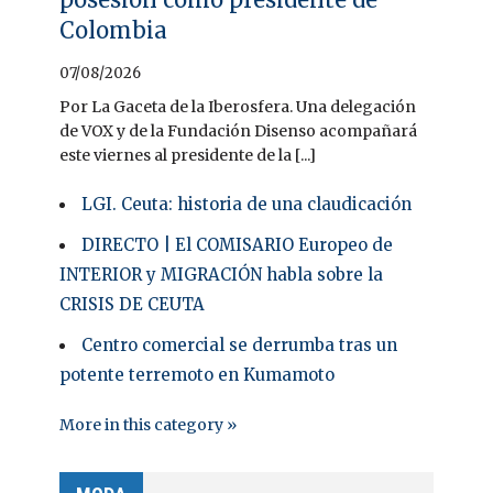
Colombia
07/08/2026
Por La Gaceta de la Iberosfera. Una delegación
de VOX y de la Fundación Disenso acompañará
este viernes al presidente de la [...]
LGI. Ceuta: historia de una claudicación
DIRECTO | El COMISARIO Europeo de
INTERIOR y MIGRACIÓN habla sobre la
CRISIS DE CEUTA
Centro comercial se derrumba tras un
potente terremoto en Kumamoto
More in this category »