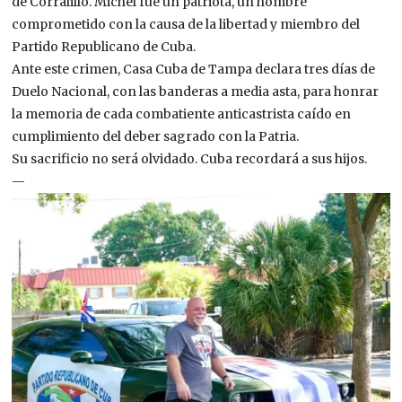
de Corralillo. Michel fue un patriota, un hombre
comprometido con la causa de la libertad y miembro del
Partido Republicano de Cuba.
Ante este crimen, Casa Cuba de Tampa declara tres días de
Duelo Nacional, con las banderas a media asta, para honrar
la memoria de cada combatiente anticastrista caído en
cumplimiento del deber sagrado con la Patria.
Su sacrificio no será olvidado. Cuba recordará a sus hijos.
—