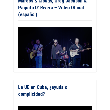
Marcos & Clouds, Greg Jackson &
Paquito D’ Rivera – Video Oficial
(español)
La UE en Cuba, ¿ayuda o
complicidad?