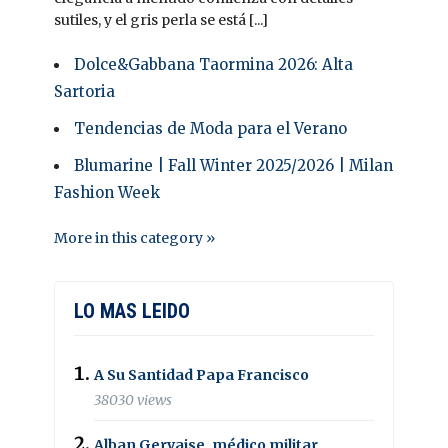
sutiles, y el gris perla se está [...]
Dolce&Gabbana Taormina 2026: Alta
Sartoria
Tendencias de Moda para el Verano
Blumarine | Fall Winter 2025/2026 | Milan
Fashion Week
More in this category »
LO MAS LEIDO
A Su Santidad Papa Francisco
38030 views
Alban Gervaise, médico militar