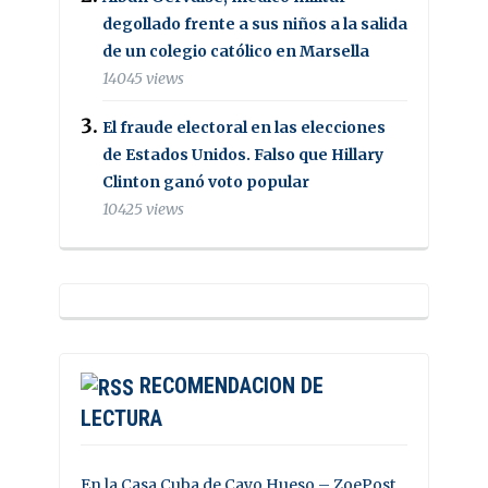
degollado frente a sus niños a la salida
de un colegio católico en Marsella
14045 views
El fraude electoral en las elecciones
de Estados Unidos. Falso que Hillary
Clinton ganó voto popular
10425 views
RECOMENDACION DE
LECTURA
En la Casa Cuba de Cayo Hueso – ZoePost