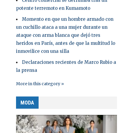
Centro comercial se derrumba tras un
potente terremoto en Kumamoto
Momento en que un hombre armado con
un cuchillo ataca a una mujer durante un
ataque con arma blanca que dejó tres
heridos en París, antes de que la multitud lo
inmovilice con una silla
Declaraciones recientes de Marco Rubio a
la prensa
More in this category »
MODA