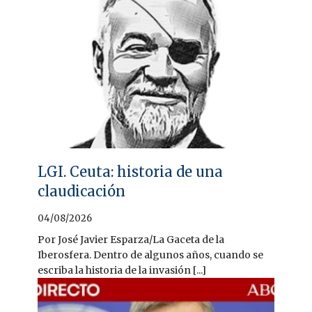
LGI. Ceuta: historia de una
claudicación
04/08/2026
Por José Javier Esparza/La Gaceta de la
Iberosfera. Dentro de algunos años, cuando se
escriba la historia de la invasión [...]