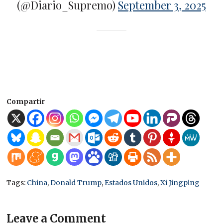
(@Diario_Supremo)
September 3, 2025
Compartir
Tags:
China
,
Donald Trump
,
Estados Unidos
,
Xi Jingping
Leave a Comment