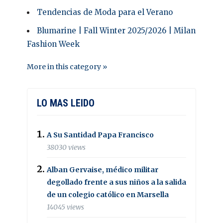
Tendencias de Moda para el Verano
Blumarine | Fall Winter 2025/2026 | Milan
Fashion Week
More in this category »
LO MAS LEIDO
A Su Santidad Papa Francisco
38030 views
Alban Gervaise, médico militar
degollado frente a sus niños a la salida
de un colegio católico en Marsella
14045 views