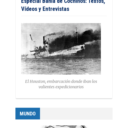
Especial Bahía de Cochinos: Textos,
Vídeos y Entrevistas
El Houston, embarcación donde iban los
valientes expedicionarios
MUNDO