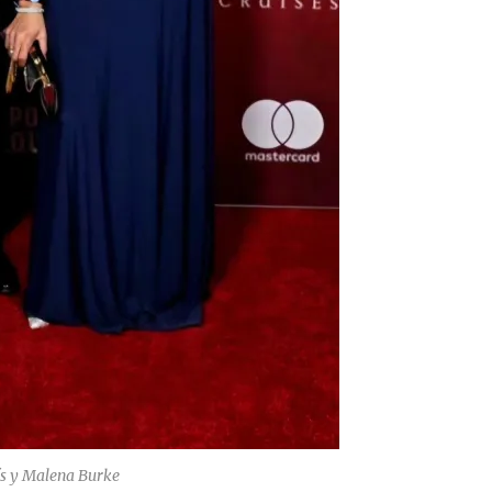
s y Malena Burke