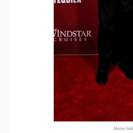
Meme Solí