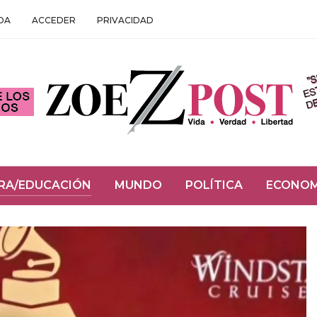
DA
ACCEDER
PRIVACIDAD
RA/EDUCACIÓN
MUNDO
POLÍTICA
ECONOM