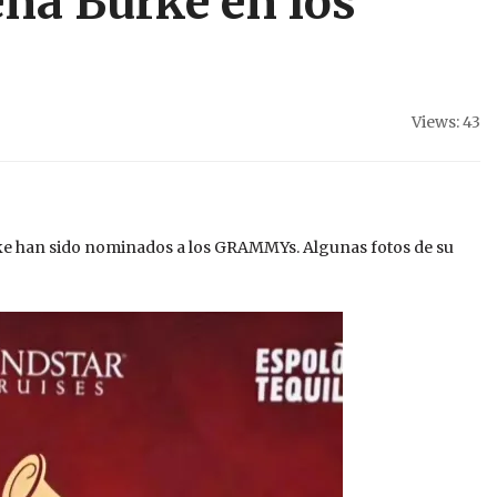
na Burke en los
Views: 43
ke han sido nominados a los GRAMMYs. Algunas fotos de su