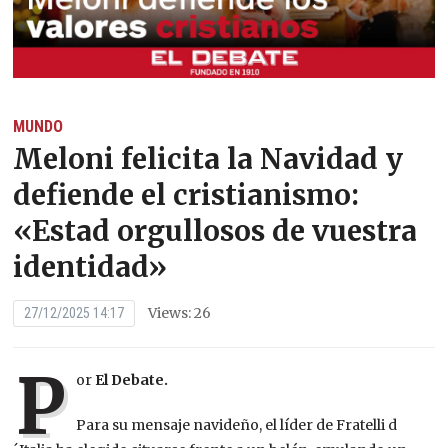
MUNDO
Meloni felicita la Navidad y
defiende el cristianismo:
«Estad orgullosos de vuestra
identidad»
Views: 26
27/12/2025 14:17
P
or
El Debate.
Para su mensaje navideño, el líder de Fratelli d