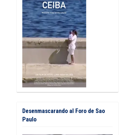
Desenmascarando al Foro de Sao
Paulo