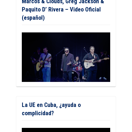
Marcos & Clouds, Greg Jackson &
Paquito D’ Rivera – Video Oficial
(español)
La UE en Cuba, ¿ayuda o
complicidad?