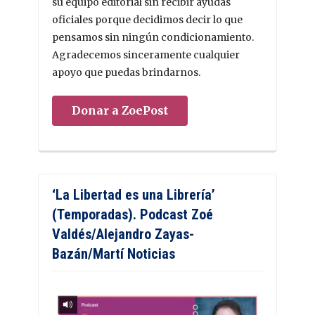
su equipo editorial sin recibir ayudas
oficiales porque decidimos decir lo que
pensamos sin ningún condicionamiento.
Agradecemos sinceramente cualquier
apoyo que puedas brindarnos.
Donar a ZoePost
‘La Libertad es una Librería’
(Temporadas). Podcast Zoé
Valdés/Alejandro Zayas-
Bazán/Martí Noticias