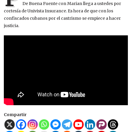
De Buena Fuente con Marian llega a ustedes por
cortesía de Univista Insurance. Es hora de que con los
confiscados cubanos por el castrismo se empiece a hacer
justicia.
Compartir