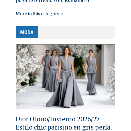
potente terremoto en Kumamoto
More in this category »
MODA
Dior Otoño/Invierno 2026/27 |
Estilo chic parisino en gris perla,