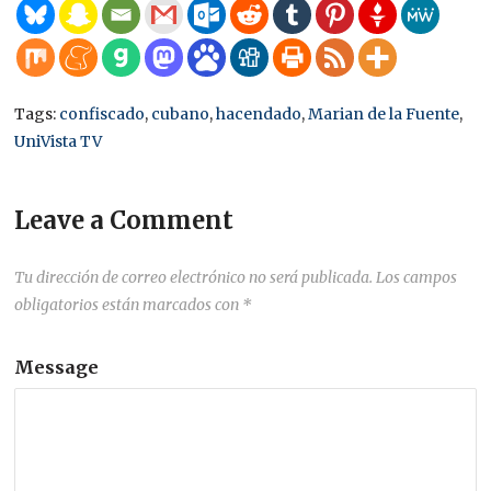
Tags:
confiscado
,
cubano
,
hacendado
,
Marian de la Fuente
,
UniVista TV
Leave a Comment
Tu dirección de correo electrónico no será publicada.
Los campos
obligatorios están marcados con
*
Message