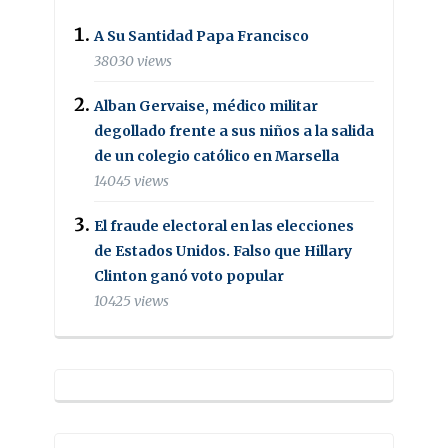
A Su Santidad Papa Francisco
38030 views
Alban Gervaise, médico militar
degollado frente a sus niños a la salida
de un colegio católico en Marsella
14045 views
El fraude electoral en las elecciones
de Estados Unidos. Falso que Hillary
Clinton ganó voto popular
10425 views