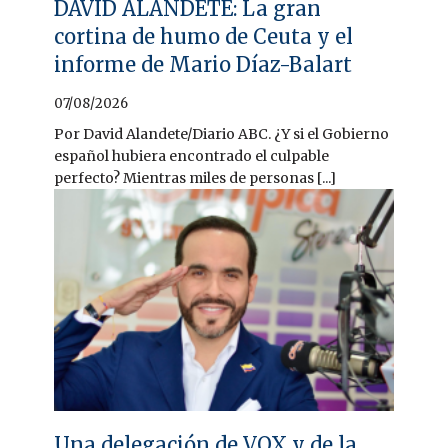
DAVID ALANDETE: La gran
cortina de humo de Ceuta y el
informe de Mario Díaz-Balart
07/08/2026
Por David Alandete/Diario ABC. ¿Y si el Gobierno
español hubiera encontrado el culpable
perfecto? Mientras miles de personas [...]
Una delegación de VOX y de la