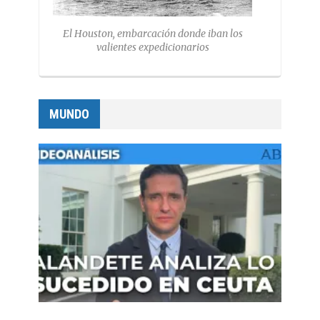
El Houston, embarcación donde iban los
valientes expedicionarios
MUNDO