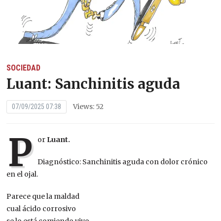
SOCIEDAD
Luant: Sanchinitis aguda
Views: 52
07/09/2025 07:38
P
or
Luant.
Diagnóstico: Sanchinitis aguda con dolor crónico
en el ojal.
Parece que la maldad
cual ácido corrosivo