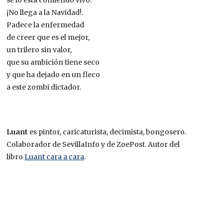
se lo está comiendo vivo.
¡No llega a la Navidad!.
Padece la enfermedad
de creer que es el mejor,
un trilero sin valor,
que su ambición tiene seco
y que ha dejado en un fleco
a este zombi dictador.
Luant
es pintor, caricaturista, decimista, bongosero.
Colaborador de SevillaInfo y de ZoePost. Autor del
libro
Luant cara a cara
.