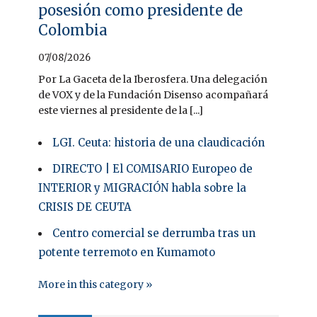
posesión como presidente de
Colombia
07/08/2026
Por La Gaceta de la Iberosfera. Una delegación
de VOX y de la Fundación Disenso acompañará
este viernes al presidente de la [...]
LGI. Ceuta: historia de una claudicación
DIRECTO | El COMISARIO Europeo de
INTERIOR y MIGRACIÓN habla sobre la
CRISIS DE CEUTA
Centro comercial se derrumba tras un
potente terremoto en Kumamoto
More in this category »