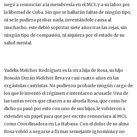
negó a renunciar a la membresía en el MCL y a su labor por
la libertad de Cuba. Sin que se hallarán faltas de ningún tipo,
ni se le pudiera probar nada, inventándole causa al
muchacho, este debió soportar siete años tras las rejas, sin
ningún tipo de compasión, ni siquiera por el estado de su
salud mental.
Yadelis Melchor Rodríguez es la otra hija de Rosa, su hijo
Rosuán Durán Melchor lleva ya casi cuatro años en las
ergástulas castristas. No pudieron probarle ningún cargo de
los que le inventó el régimen e intentaron acusarle. Una de
las tantas veces que citaron a su abuela Rosa, que como he
dicho ya pasó por esto con uno de sus hijos, le volvieron a
extender un papel para que por escrito renunciara al MCL
como Coordinadora en La Habana. Con el dolor de su alma
Rosa volvió a negarse a firmar semejante ignominia y no