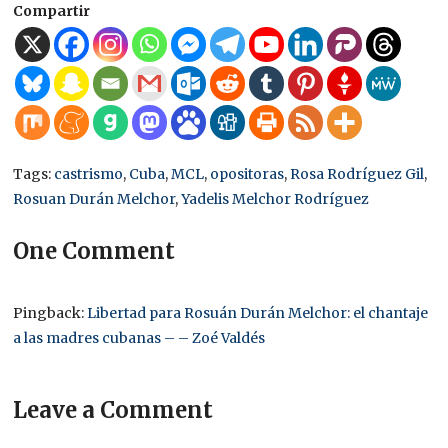
Compartir
Tags:
castrismo
,
Cuba
,
MCL
,
opositoras
,
Rosa Rodríguez Gil
,
Rosuan Durán Melchor
,
Yadelis Melchor Rodríguez
One Comment
Pingback:
Libertad para Rosuán Durán Melchor: el chantaje
a las madres cubanas – – Zoé Valdés
Leave a Comment