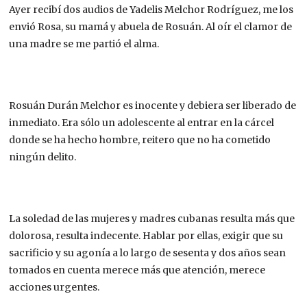
Ayer recibí dos audios de Yadelis Melchor Rodríguez, me los
envió Rosa, su mamá y abuela de Rosuán. Al oír el clamor de
una madre se me partió el alma.
Rosuán Durán Melchor es inocente y debiera ser liberado de
inmediato. Era sólo un adolescente al entrar en la cárcel
donde se ha hecho hombre, reitero que no ha cometido
ningún delito.
La soledad de las mujeres y madres cubanas resulta más que
dolorosa, resulta indecente. Hablar por ellas, exigir que su
sacrificio y su agonía a lo largo de sesenta y dos años sean
tomados en cuenta merece más que atención, merece
acciones urgentes.