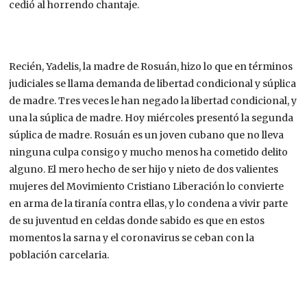
cedió al horrendo chantaje.
Recién, Yadelis, la madre de Rosuán, hizo lo que en términos
judiciales se llama demanda de libertad condicional y súplica
de madre. Tres veces le han negado la libertad condicional, y
una la súplica de madre. Hoy miércoles presentó la segunda
súplica de madre. Rosuán es un joven cubano que no lleva
ninguna culpa consigo y mucho menos ha cometido delito
alguno. El mero hecho de ser hijo y nieto de dos valientes
mujeres del Movimiento Cristiano Liberación lo convierte
en arma de la tiranía contra ellas, y lo condena a vivir parte
de su juventud en celdas donde sabido es que en estos
momentos la sarna y el coronavirus se ceban con la
población carcelaria.