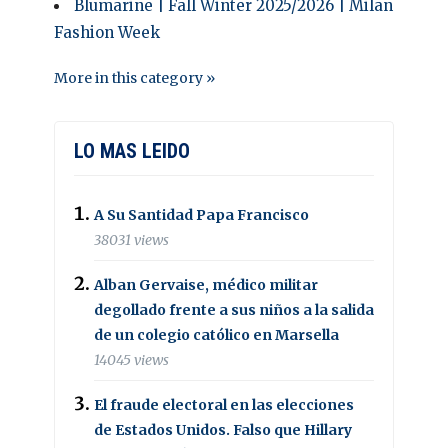
Blumarine | Fall Winter 2025/2026 | Milan
Fashion Week
More in this category »
LO MAS LEIDO
A Su Santidad Papa Francisco
38031 views
Alban Gervaise, médico militar
degollado frente a sus niños a la salida
de un colegio católico en Marsella
14045 views
El fraude electoral en las elecciones
de Estados Unidos. Falso que Hillary