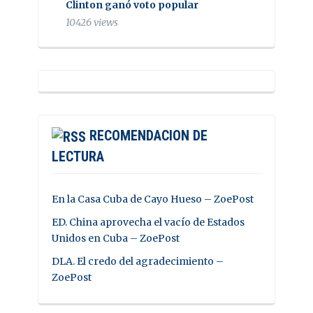
Clinton ganó voto popular
10426 views
RECOMENDACION DE
LECTURA
En la Casa Cuba de Cayo Hueso – ZoePost
ED. China aprovecha el vacío de Estados
Unidos en Cuba – ZoePost
DLA. El credo del agradecimiento –
ZoePost