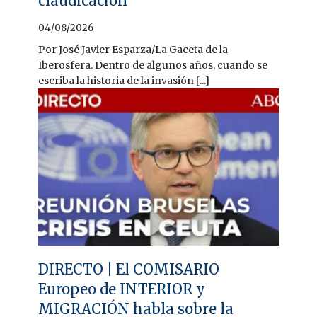
claudicación
04/08/2026
Por José Javier Esparza/La Gaceta de la
Iberosfera. Dentro de algunos años, cuando se
escriba la historia de la invasión [...]
DIRECTO | El COMISARIO
Europeo de INTERIOR y
MIGRACIÓN habla sobre la