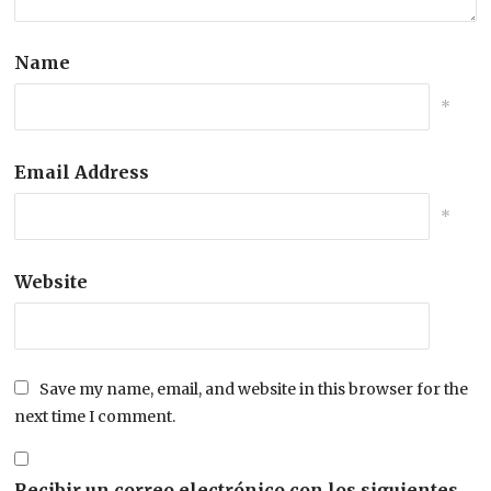
Name
*
Email Address
*
Website
Save my name, email, and website in this browser for the
next time I comment.
Recibir un correo electrónico con los siguientes