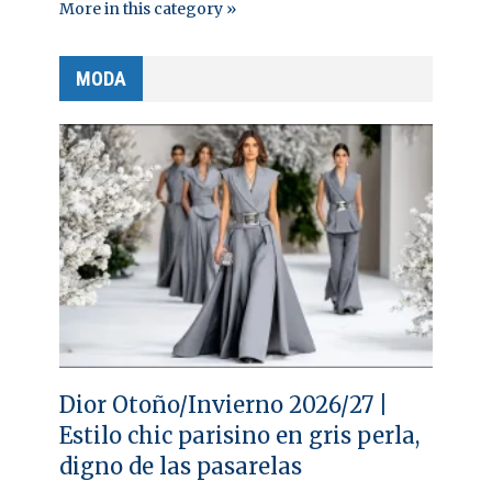
More in this category »
MODA
Dior Otoño/Invierno 2026/27 |
Estilo chic parisino en gris perla,
digno de las pasarelas