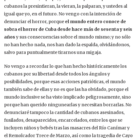
cubanos la presintieran, la vieran, la palparan, y ustedes al
igual que yo, en el futuro. No vengo con la intención de
denunciar el horror, porque
el mundo entero conoce de
sobra el horror de Cuba desde hace más de sesenta y seis
años
y sus consecuencias sobre el mundo mismo; y no sólo
no han hecho nada, nos han dado la espalda, olvidándonos,
salvo para puntualmente tirarnos una migaja.
No vengo a recordar lo que han hecho históricamente los
cubanos por su libertad desde todos los ángulos y
posibilidades, porque esas acciones patrióticas, el mundo
también sabe de ellas y no es que las ha olvidado, porque el
mundo inclusive se ha visto implicado peligrosamente, sino
porque han querido ningunearlas y necesitan borrarlas. No
denunciaré tampoco la cantidad de cubanos asesinados,
fusilados, desaparecidos, encarcelados, entre los que se
incluyen niños y bebés tras las masacres del Río Canímar y
el Remolcador Trece de Marzo, así como la tragedia de Cayo