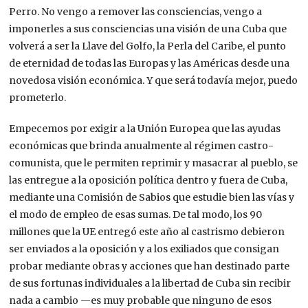
Perro. No vengo a remover las consciencias, vengo a
imponerles a sus consciencias una visión de una Cuba que
volverá a ser la Llave del Golfo, la Perla del Caribe, el punto
de eternidad de todas las Europas y las Américas desde una
novedosa visión económica. Y que será todavía mejor, puedo
prometerlo.
Empecemos por exigir a la Unión Europea que las ayudas
económicas que brinda anualmente al régimen castro-
comunista, que le permiten reprimir y masacrar al pueblo, se
las entregue a la oposición política dentro y fuera de Cuba,
mediante una Comisión de Sabios que estudie bien las vías y
el modo de empleo de esas sumas. De tal modo, los 90
millones que la UE entregó este año al castrismo debieron
ser enviados a la oposición y a los exiliados que consigan
probar mediante obras y acciones que han destinado parte
de sus fortunas individuales a la libertad de Cuba sin recibir
nada a cambio —es muy probable que ninguno de esos