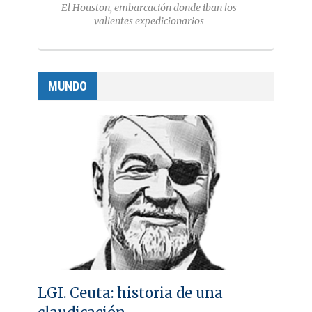
El Houston, embarcación donde iban los
valientes expedicionarios
MUNDO
LGI. Ceuta: historia de una