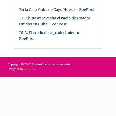
En la Casa Cuba de Cayo Hueso – ZoePost
ED. China aprovecha el vacío de Estados
Unidos en Cuba – ZoePost
DLA. El credo del agradecimiento –
ZoePost
Copyright © 2022. ZoePost. Derechos reservados.
Designed by
WPZOOM