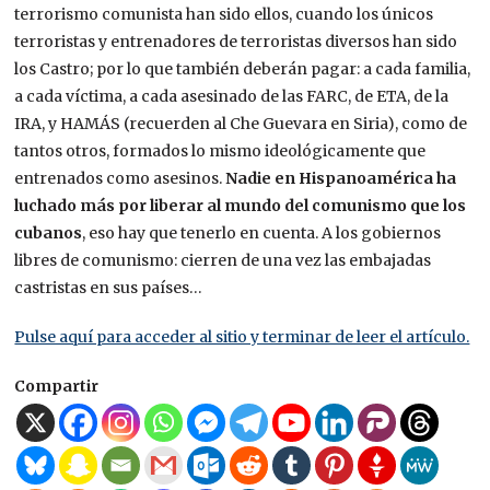
terrorismo comunista han sido ellos, cuando los únicos
terroristas y entrenadores de terroristas diversos han sido
los Castro; por lo que también deberán pagar: a cada familia,
a cada víctima, a cada asesinado de las FARC, de ETA, de la
IRA, y HAMÁS (recuerden al Che Guevara en Siria), como de
tantos otros, formados lo mismo ideológicamente que
entrenados como asesinos.
Nadie en Hispanoamérica ha
luchado más por liberar al mundo del comunismo que los
cubanos
, eso hay que tenerlo en cuenta. A los gobiernos
libres de comunismo: cierren de una vez las embajadas
castristas en sus países…
Pulse aquí para acceder al sitio y terminar de leer el artículo.
Compartir