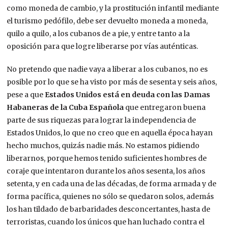
como moneda de cambio, y la prostitución infantil mediante
el turismo pedófilo, debe ser devuelto moneda a moneda,
quilo a quilo, a los cubanos de a pie, y entre tanto a la
oposición para que logre liberarse por vías auténticas.
No pretendo que nadie vaya a liberar a los cubanos, no es
posible por lo que se ha visto por más de sesenta y seis años,
pese a que
Estados Unidos está en deuda con las Damas
Habaneras de la Cuba Española
que entregaron buena
parte de sus riquezas para lograr la independencia de
Estados Unidos, lo que no creo que en aquella época hayan
hecho muchos, quizás nadie más. No estamos pidiendo
liberarnos, porque hemos tenido suficientes hombres de
coraje que intentaron durante los años sesenta, los años
setenta, y en cada una de las décadas, de forma armada y de
forma pacífica, quienes no sólo se quedaron solos, además
los han tildado de barbaridades desconcertantes, hasta de
terroristas, cuando los únicos que han luchado contra el