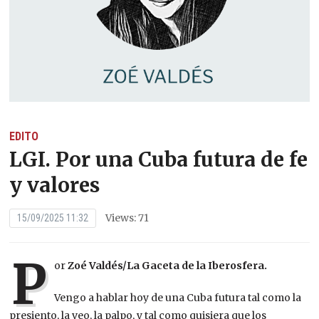
EDITO
LGI. Por una Cuba futura de fe
y valores
Views: 71
15/09/2025 11:32
P
or
Zoé Valdés/La Gaceta de la Iberosfera.
Vengo a hablar hoy de una Cuba futura tal como la
presiento, la veo, la palpo, y tal como quisiera que los