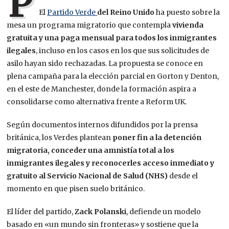
P
El
Partido Verde
del Reino Unido
ha puesto sobre la
mesa un programa migratorio que contempla
vivienda
gratuita y una paga mensual para todos los inmigrantes
ilegales
, incluso en los casos en los que sus solicitudes de
asilo hayan sido rechazadas. La propuesta se conoce en
plena campaña para la elección parcial en Gorton y Denton,
en el este de Manchester, donde la formación aspira a
consolidarse como alternativa frente a Reform UK.
Según documentos internos difundidos por la prensa
británica, los Verdes plantean
poner fin a la detención
migratoria, conceder una amnistía total a los
inmigrantes ilegales y reconocerles acceso inmediato y
gratuito al Servicio Nacional de Salud (NHS)
desde el
momento en que pisen suelo británico.
El líder del partido,
Zack Polanski
, defiende un modelo
basado en «un mundo sin fronteras» y sostiene que la