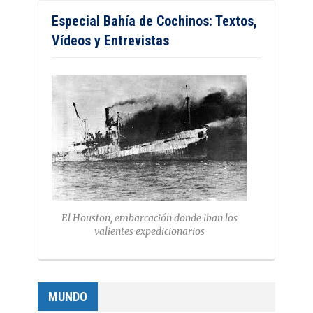
Especial Bahía de Cochinos: Textos,
Vídeos y Entrevistas
El Houston, embarcación donde iban los
valientes expedicionarios
MUNDO