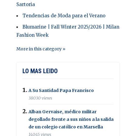
Sartoria
Tendencias de Moda para el Verano
Blumarine | Fall Winter 2025/2026 | Milan
Fashion Week
More in this category »
LO MAS LEIDO
A Su Santidad Papa Francisco
38030 views
Alban Gervaise, médico militar
degollado frente a sus niños a la salida
de un colegio católico en Marsella
14045 views