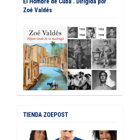
El Hombre de Cuba’. Dirigida por
Zoé Valdés
TIENDA ZOEPOST