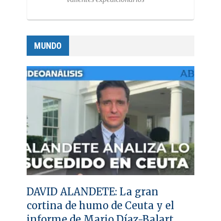
MUNDO
DAVID ALANDETE: La gran
cortina de humo de Ceuta y el
informe de Mario Díaz-Balart