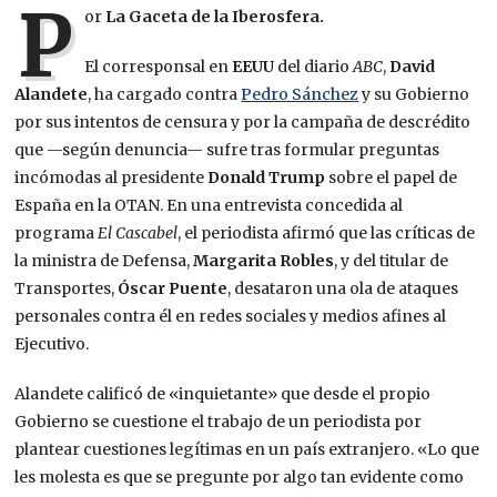
P
or
La Gaceta de la Iberosfera.
El corresponsal en
EEUU
del diario
ABC
,
David
Alandete
, ha cargado contra
Pedro Sánchez
y su Gobierno
por sus intentos de censura y por la campaña de descrédito
que —según denuncia— sufre tras formular preguntas
incómodas al presidente
Donald Trump
sobre el papel de
España en la OTAN. En una entrevista concedida al
programa
El Cascabel
, el periodista afirmó que las críticas de
la ministra de Defensa,
Margarita Robles
, y del titular de
Transportes,
Óscar Puente
, desataron una ola de ataques
personales contra él en redes sociales y medios afines al
Ejecutivo.
Alandete calificó de «inquietante» que desde el propio
Gobierno se cuestione el trabajo de un periodista por
plantear cuestiones legítimas en un país extranjero. «Lo que
les molesta es que se pregunte por algo tan evidente como