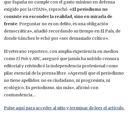
que España no cumple con el gasto mínimo en defensa
exigido por la OTAN», reprochó.
«El periodismo no
consiste en esconder la realidad, sino en mirarla de
frente
. Preguntar no es un delito, es una obligación
democrática», añadió recordando su tiempo en El País, de
donde Sánchez le echó por «ser demasiado crítico».
El veterano reportero, con amplia experiencia en medios
como
El País
y
ABC
, aseguró que jamás ha sufrido censura
editorial y reivindicó la independencia profesional como
pilar esencial de la prensa libre. «Aprendí que el periodismo
no tiene apellidos: no es ciudadano, ni progresista, ni
ecológico. Es periodismo, sin más», afirmó con
contundencia…
Pulse aquí para acceder al sitio y terminar de leer el artículo.