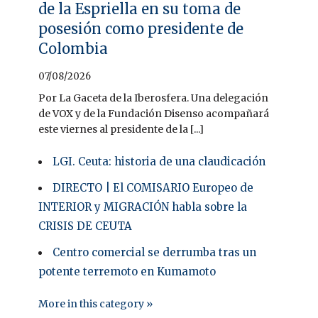
de la Espriella en su toma de
posesión como presidente de
Colombia
07/08/2026
Por La Gaceta de la Iberosfera. Una delegación
de VOX y de la Fundación Disenso acompañará
este viernes al presidente de la [...]
LGI. Ceuta: historia de una claudicación
DIRECTO | El COMISARIO Europeo de
INTERIOR y MIGRACIÓN habla sobre la
CRISIS DE CEUTA
Centro comercial se derrumba tras un
potente terremoto en Kumamoto
More in this category »