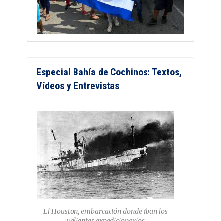
Especial Bahía de Cochinos: Textos,
Vídeos y Entrevistas
El Houston, embarcación donde iban los
valientes expedicionarios