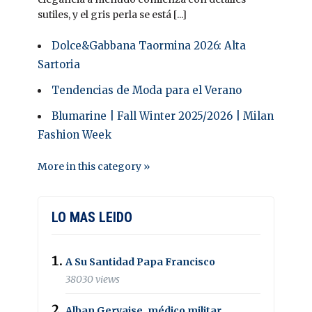
sutiles, y el gris perla se está [...]
Dolce&Gabbana Taormina 2026: Alta
Sartoria
Tendencias de Moda para el Verano
Blumarine | Fall Winter 2025/2026 | Milan
Fashion Week
More in this category »
LO MAS LEIDO
A Su Santidad Papa Francisco
38030 views
Alban Gervaise, médico militar