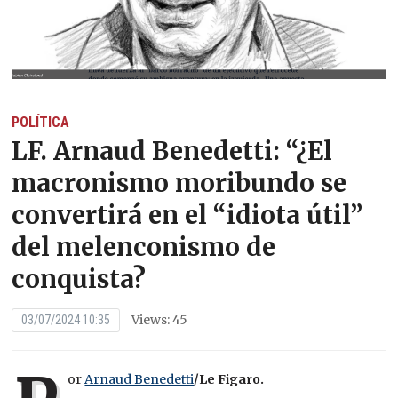
POLÍTICA
LF. Arnaud Benedetti: “¿El
macronismo moribundo se
convertirá en el “idiota útil”
del melenconismo de
conquista?
Views: 45
03/07/2024 10:35
or
Arnaud Benedetti
/Le Figaro.