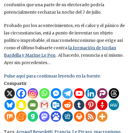
confusión que una parte de su electorado podría
potencialmente rechazar la noche del 7 de julio.
Probado por los acontecimientos, en el calor y el pánico de
las circunstancias, está a punto de inventar un objeto
político improbable, el macromelenconismo que erige así
como el último baluarte contra
la formación de Jordan
Bardella y Marine Le Pen
. Al hacerlo, renuncia a sí mismo.
Ayer sin precedentes…
Pulse aquí para continuar leyendo en la fuente.
Compartir
Tags:
Arnaud Benedetti
,
Francia
,
Le Figaro
,
macronismo
,