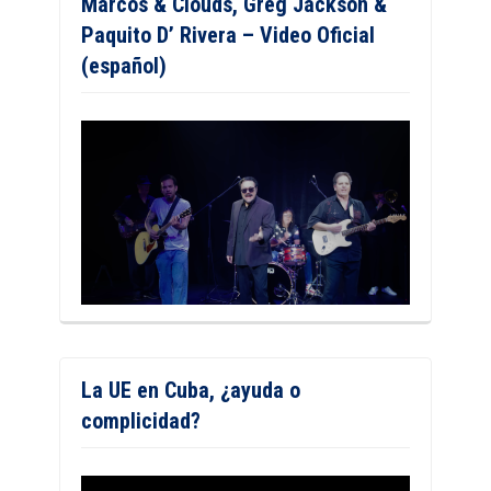
Marcos & Clouds, Greg Jackson &
Paquito D’ Rivera – Video Oficial
(español)
La UE en Cuba, ¿ayuda o
complicidad?