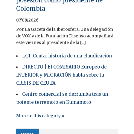
posesión como presidente de
Colombia
07/08/2026
Por La Gaceta de la Iberosfera. Una delegación
de VOX y de la Fundación Disenso acompañará
este viernes al presidente de la [...]
LGI. Ceuta: historia de una claudicación
DIRECTO | El COMISARIO Europeo de
INTERIOR y MIGRACIÓN habla sobre la
CRISIS DE CEUTA
Centro comercial se derrumba tras un
potente terremoto en Kumamoto
More in this category »