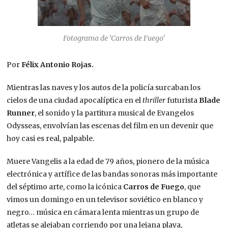
Fotograma de ‘Carros de Fuego’
Por
Félix Antonio Rojas.
Mientras las naves y los autos de la policía surcaban los
cielos de una ciudad apocalíptica en el
thriller
futurista
Blade
Runner
, el sonido y la partitura musical de Evangelos
Odysseas, envolvían las escenas del film en un devenir que
hoy casi es real, palpable.
Muere Vangelis a la edad de 79 años, pionero de la música
electrónica y artífice de las bandas sonoras más importante
del séptimo arte, como la icónica
Carros de Fuego
, que
vimos un domingo en un televisor soviético en blanco y
negro… música en cámara lenta mientras un grupo de
atletas se alejaban corriendo por una lejana playa,