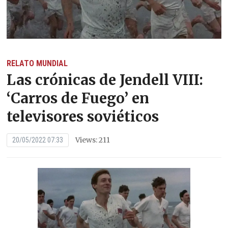
RELATO MUNDIAL
Las crónicas de Jendell VIII:
‘Carros de Fuego’ en
televisores soviéticos
Views: 211
20/05/2022 07:33