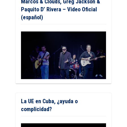
Marcos & Clouds, Greg Jackson &
Paquito D’ Rivera – Video Oficial
(español)
La UE en Cuba, ¿ayuda o
complicidad?