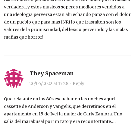
verdadera, y estos musicos soperos mediocres vendidos a
una ideologia perversa estan ahi echando panza con el dolor
de un pueblo que para mas INRI lo que trasmiten son los
valores de la promiscuidad, del lexico pervertido y las malas
mañas que horror!
They Spaceman
20/05/2022 at 13:28
·
Reply
Que relajante en los 80s escuchar en las noches aquel
cassette de Anderson y Vangelis, que derretimos en el
apartamento en 15 de Ivet la mujer de Carly Zamora. Uno
salía del marabusal por un rato y era reconfortante….