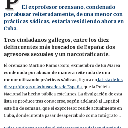
P
El exprofesor orensano, condenado
por abusar reiteradamente, de una menor con
prácticas sádicas, estaría residiendo ahora en
Cuba.
Tres ciudadanos gallegos, entre los diez
delincuentes más buscados de España: dos
agresores sexuales y un narcotraficante.
El orensano Martiño Ramos Soto, exmiembro de En Marea
condenado por abusar de manera reiterada de una
menor utilizando prácticas sádicas,
figura en
la lista de los
diez prófugos más buscados de España
, que la Policía
Nacional ha hecho pública este lunes. La
divulgación de esta
lista se produce tras conocerse, según adelantó El Español
este fin de semana, que el exprofesor reside actualmente en
Cuba, donde intenta pasar desapercibido como fotógrafo…