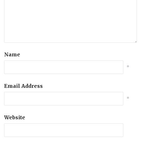
Name
*
Email Address
*
Website