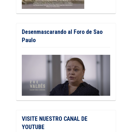
Desenmascarando al Foro de Sao
Paulo
VISITE NUESTRO CANAL DE
YOUTUBE