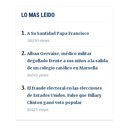
LO MAS LEIDO
A Su Santidad Papa Francisco
38030 views
Alban Gervaise, médico militar
degollado frente a sus niños a la salida
de un colegio católico en Marsella
14045 views
El fraude electoral en las elecciones
de Estados Unidos. Falso que Hillary
Clinton ganó voto popular
10425 views