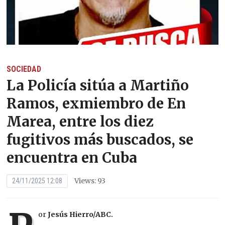
SOCIEDAD
La Policía sitúa a Martiño
Ramos, exmiembro de En
Marea, entre los diez
fugitivos más buscados, se
encuentra en Cuba
Views: 93
24/11/2025 12:08
or
Jesús Hierro/
ABC.