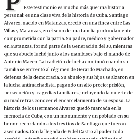
P
Este testimonio es mucho más que una historia
personal: es una clase viva de la historia de Cuba. Santiago
Álvarez, nacido en Matanzas, creció en una finca entre Las
Villas y Matanzas, en el seno de una familia profundamente
comprometida con la patria. Su padre, médico y gobernador
en Matanzas, formó parte de la Generación del 30, mientras
que su abuelo luchó junto a los mambises bajo el mando de
Antonio Maceo. La tradición de lucha continuó cuando su
familia se enfrentó al régimen de Gerardo Machado, en
defensa de la democracia. Su abuelo y sus hijos se alzaron en
la lucha antimachadista, pagando un alto precio: prisión,
persecución y tragedias familiares, incluyendo la muerte de
su madre tras conocer el encarcelamiento de su esposo. La
historia de los Hermanos Álvarez quedó marcada en la
memoria de Cuba, con un monumento y un poblado en su
honor, recordando a los tres tíos de Santiago que fueron
asesinados. Con la llegada de Fidel Castro al poder, todo