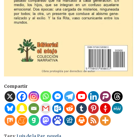
Compartir
Tags:
Luis de la Paz
,
novela