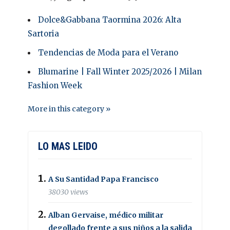
Dolce&Gabbana Taormina 2026: Alta
Sartoria
Tendencias de Moda para el Verano
Blumarine | Fall Winter 2025/2026 | Milan
Fashion Week
More in this category »
LO MAS LEIDO
A Su Santidad Papa Francisco
38030 views
Alban Gervaise, médico militar
degollado frente a sus niños a la salida