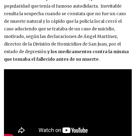
popularidad que tenía el famoso autodidacta.
Inevitable
resulta la sospecha cuando se constata que no fue un caso
de muerte natural y lo rápido que la policía local cerró el
caso aduciendo que se trataba de un caso de suicidio
,
motivado, según las declaraciones de Ángel Martínez,
director de la División de Homicidios de San Juan, por el
estado de depresión
y los medicamentos contra la misma
que tomaba el fallecido antes de su muerte
.