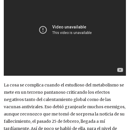
La cosa se complica cuando el estudioso del metabolismo se
mete en un terreno pantanoso criticando los efectos
negativos tanto del calentamiento global como de las
vacunas antivirales. Eso debió granjearle muchos enemigos,
aunque reconozco que me tomó de sorpresa la noticia de su
fallecimiento, el pasado 25 de febrero, llegada a mí
tardíamente. Así de poco se habló de ella, para el nivel de