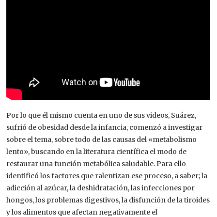
Por lo que él mismo cuenta en uno de sus videos,
Suárez,
sufrió de obesidad desde la infancia, comenzó a investigar
sobre el tema, sobre todo de las causas del «metabolismo
lento», buscando en la literatura científica el modo de
restaurar una función metabólica saludable. Para ello
identificó los factores que ralentizan ese proceso, a saber; la
adicción al azúcar, la deshidratación, las infecciones por
hongos, los problemas digestivos, la disfunción de la tiroides
y los alimentos que afectan negativamente el