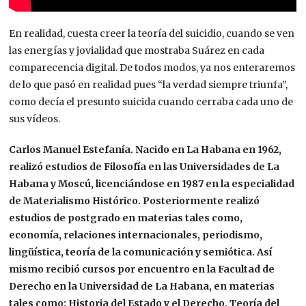
En realidad, cuesta creer la teoría del suicidio, cuando se ven
las energías y jovialidad que mostraba Suárez en cada
comparecencia digital. De todos modos, ya nos enteraremos
de lo que pasó en realidad pues “la verdad siempre triunfa”,
como decía el presunto suicida cuando cerraba cada uno de
sus vídeos.
Carlos Manuel Estefanía.
Nacido en La Habana en 1962,
realizó estudios de Filosofía en las Universidades de La
Habana y Moscú, licenciándose en 1987 en la especialidad
de Materialismo Histórico. Posteriormente realizó
estudios de postgrado en materias tales como,
economía, relaciones internacionales, periodismo,
lingüística, teoría de la comunicación y semiótica. Así
mismo recibió cursos por encuentro en la Facultad de
Derecho en la Universidad de La Habana, en materias
tales como: Historia del Estado y el Derecho, Teoría del