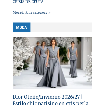
CRISIS DE CEUTA
More in this category »
MODA
Dior Otoño/Invierno 2026/27 |
Estilo chic parisino en gris perla,