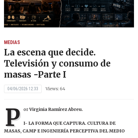
MEDIAS
La escena que decide.
Televisión y consumo de
masas -Parte I
Views: 64
04/06/2026 12:33
P
or
Virginia Ramírez Abreu.
I- LA FORMA QUE CAPTURA. CULTURA DE
MASAS, CAMP E INGENIERÍA PERCEPTIVA DEL MEDIO