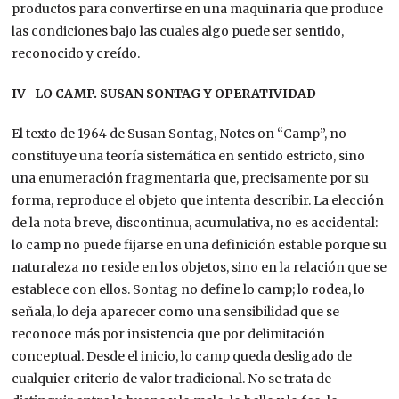
productos para convertirse en una maquinaria que produce
las condiciones bajo las cuales algo puede ser sentido,
reconocido y creído.
IV -LO CAMP. SUSAN SONTAG Y OPERATIVIDAD
El texto de 1964 de Susan Sontag, Notes on “Camp”, no
constituye una teoría sistemática en sentido estricto, sino
una enumeración fragmentaria que, precisamente por su
forma, reproduce el objeto que intenta describir. La elección
de la nota breve, discontinua, acumulativa, no es accidental:
lo camp no puede fijarse en una definición estable porque su
naturaleza no reside en los objetos, sino en la relación que se
establece con ellos. Sontag no define lo camp; lo rodea, lo
señala, lo deja aparecer como una sensibilidad que se
reconoce más por insistencia que por delimitación
conceptual. Desde el inicio, lo camp queda desligado de
cualquier criterio de valor tradicional. No se trata de