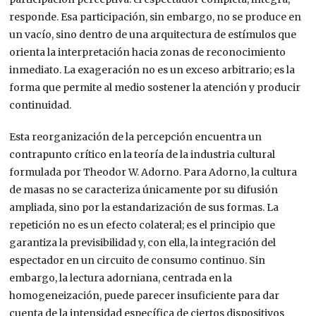
responde. Esa participación, sin embargo, no se produce en
un vacío, sino dentro de una arquitectura de estímulos que
orienta la interpretación hacia zonas de reconocimiento
inmediato. La exageración no es un exceso arbitrario; es la
forma que permite al medio sostener la atención y producir
continuidad.
Esta reorganización de la percepción encuentra un
contrapunto crítico en la teoría de la industria cultural
formulada por Theodor W. Adorno. Para Adorno, la cultura
de masas no se caracteriza únicamente por su difusión
ampliada, sino por la estandarización de sus formas. La
repetición no es un efecto colateral; es el principio que
garantiza la previsibilidad y, con ella, la integración del
espectador en un circuito de consumo continuo. Sin
embargo, la lectura adorniana, centrada en la
homogeneización, puede parecer insuficiente para dar
cuenta de la intensidad específica de ciertos dispositivos