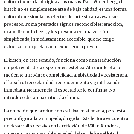
cultura industrial dirigida a las masas. Para Greenberg, el
kitsch no es simplemente arte de baja calidad; es una forma
cultural que simula los efectos del arte sin atravesar sus
procesos. Toma prestados signos reconocibles: emoción,
dramatismo, belleza, y los presenta en una versión
simplificada, inmediatamente accesible, que no exige
esfuerzo interpretativo ni experiencia previa.
El kitsch, en este sentido, funciona como una traducción
empobrecida de la experiencia estética. Allí donde el arte
moderno introduce complejidad, ambigüedad y resistencia,
el kitsch ofrece claridad, reconocimiento y gratificación
inmediata. No interpela al espectador; lo confirma. No
introduce distancia crítica; la elimina.
La emoción que produce no es falsa en sí misma, pero está
preconfigurada, anticipada, dirigida. Esta lectura encuentra
un desarrollo decisivo en la reflexión de Milan Kundera,
quien en La insoportable levedad del ser define el kitsch