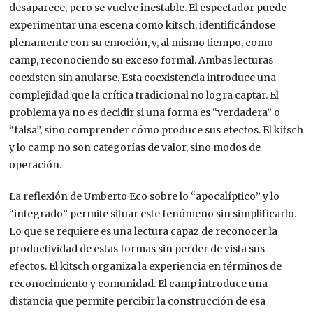
desaparece, pero se vuelve inestable. El espectador puede
experimentar una escena como kitsch, identificándose
plenamente con su emoción, y, al mismo tiempo, como
camp, reconociendo su exceso formal. Ambas lecturas
coexisten sin anularse. Esta coexistencia introduce una
complejidad que la crítica tradicional no logra captar. El
problema ya no es decidir si una forma es “verdadera” o
“falsa”, sino comprender cómo produce sus efectos. El kitsch
y lo camp no son categorías de valor, sino modos de
operación.
La reflexión de Umberto Eco sobre lo “apocalíptico” y lo
“integrado” permite situar este fenómeno sin simplificarlo.
Lo que se requiere es una lectura capaz de reconocer la
productividad de estas formas sin perder de vista sus
efectos. El kitsch organiza la experiencia en términos de
reconocimiento y comunidad. El camp introduce una
distancia que permite percibir la construcción de esa