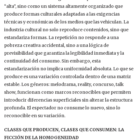
“alta”, sino como un sistema altamente organizado que
produce formas culturales adaptadas a las exigencias
técnicas y económicas de los medios que las vehiculan. La
industria cultural no solo reproduce contenidos, sino que
estandariza formas. La repetición no responde a una
pobreza creativa accidental, sino a una lógica de
previsibilidad que garantiza la legibilidad inmediata y la
continuidad del consumo. Sin embargo, esta
estandarización no implica uniformidad absoluta. Lo que se
produce es una variación controlada dentro de una matriz
estable. Los géneros: melodrama, reality, concurso, talk
show, funcionan como marcos reconocibles que permiten
introducir diferencias superficiales sin alterar la estructura
profunda. El espectador no consume lo nuevo, sino lo
reconocible en su variación.
CLASES QUE PRODUCEN, CLASES QUE CONSUMEN: LA
FICCIÓN DE LA HOMOGENEIDAD