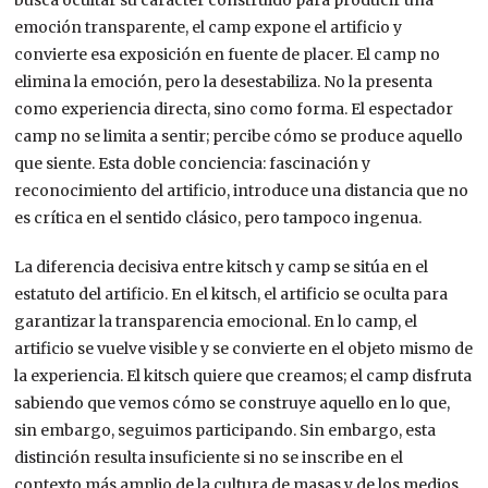
busca ocultar su carácter construido para producir una
emoción transparente, el camp expone el artificio y
convierte esa exposición en fuente de placer. El camp no
elimina la emoción, pero la desestabiliza. No la presenta
como experiencia directa, sino como forma. El espectador
camp no se limita a sentir; percibe cómo se produce aquello
que siente. Esta doble conciencia: fascinación y
reconocimiento del artificio, introduce una distancia que no
es crítica en el sentido clásico, pero tampoco ingenua.
La diferencia decisiva entre kitsch y camp se sitúa en el
estatuto del artificio. En el kitsch, el artificio se oculta para
garantizar la transparencia emocional. En lo camp, el
artificio se vuelve visible y se convierte en el objeto mismo de
la experiencia. El kitsch quiere que creamos; el camp disfruta
sabiendo que vemos cómo se construye aquello en lo que,
sin embargo, seguimos participando. Sin embargo, esta
distinción resulta insuficiente si no se inscribe en el
contexto más amplio de la cultura de masas y de los medios