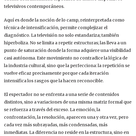
televisivos contemporáneos.
Aquí es donde la noción de lo camp, reinterpretada como
técnica de intensificación, permite complejizar el
diagnóstico. La televisión no solo estandariza; también
hiperboliza. No se limita a repetir estructuras; las lleva a un
punto de saturación donde la forma adquiere una visibilidad
casi autónoma. Este movimiento no contradice la lógica de
la industria cultural, sino que la perfecciona: la repetición se
vuelve eficaz precisamente porque cada iteración
intensifica los rasgos que la hacen reconocible.
El espectador no se enfrenta a una serie de contenidos
distintos, sino a variaciones de una misma matriz formal que
se refuerza a través del exceso. La emoción, la
confrontación, la resolución, aparecen una y otra vez, pero
cada vez más subrayadas, más condensadas, más
inmediatas. La diferencia no reside en la estructura, sino en