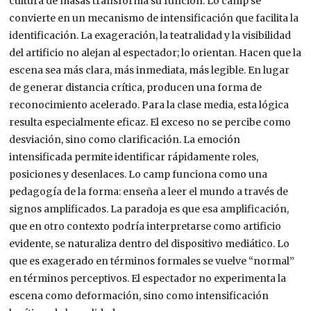
cultura de masas transforma su función. Lo camp se
convierte en un mecanismo de intensificación que facilita la
identificación. La exageración, la teatralidad y la visibilidad
del artificio no alejan al espectador; lo orientan. Hacen que la
escena sea más clara, más inmediata, más legible. En lugar
de generar distancia crítica, producen una forma de
reconocimiento acelerado. Para la clase media, esta lógica
resulta especialmente eficaz. El exceso no se percibe como
desviación, sino como clarificación. La emoción
intensificada permite identificar rápidamente roles,
posiciones y desenlaces. Lo camp funciona como una
pedagogía de la forma: enseña a leer el mundo a través de
signos amplificados. La paradoja es que esa amplificación,
que en otro contexto podría interpretarse como artificio
evidente, se naturaliza dentro del dispositivo mediático. Lo
que es exagerado en términos formales se vuelve “normal”
en términos perceptivos. El espectador no experimenta la
escena como deformación, sino como intensificación