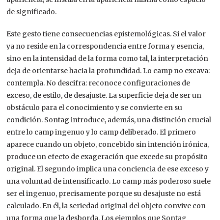
de significado.
Este gesto tiene consecuencias epistemológicas. Si el valor
ya no reside en la correspondencia entre forma y esencia,
sino en la intensidad de la forma como tal, la interpretación
deja de orientarse hacia la profundidad. Lo camp no excava:
contempla. No descifra: reconoce configuraciones de
exceso, de estilo, de desajuste. La superficie deja de ser un
obstáculo para el conocimiento y se convierte en su
condición. Sontag introduce, además, una distinción crucial
entre lo camp ingenuo y lo camp deliberado. El primero
aparece cuando un objeto, concebido sin intención irónica,
produce un efecto de exageración que excede su propósito
original. El segundo implica una conciencia de ese exceso y
una voluntad de intensificarlo. Lo camp más poderoso suele
ser el ingenuo, precisamente porque su desajuste no está
calculado. En él, la seriedad original del objeto convive con
una forma que la desborda. Los ejemplos que Sontag