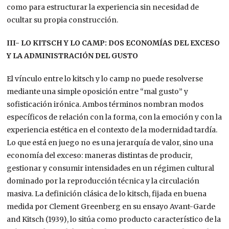
como para estructurar la experiencia sin necesidad de
ocultar su propia construcción.
III- LO KITSCH Y LO CAMP: DOS ECONOMÍAS DEL EXCESO
Y LA ADMINISTRACIÓN DEL GUSTO
El vínculo entre lo kitsch y lo camp no puede resolverse
mediante una simple oposición entre “mal gusto” y
sofisticación irónica. Ambos términos nombran modos
específicos de relación con la forma, con la emoción y con la
experiencia estética en el contexto de la modernidad tardía.
Lo que está en juego no es una jerarquía de valor, sino una
economía del exceso: maneras distintas de producir,
gestionar y consumir intensidades en un régimen cultural
dominado por la reproducción técnica y la circulación
masiva. La definición clásica de lo kitsch, fijada en buena
medida por Clement Greenberg en su ensayo Avant-Garde
and Kitsch (1939), lo sitúa como producto característico de la