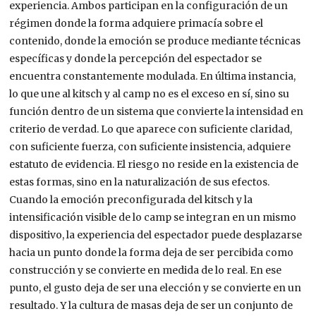
experiencia. Ambos participan en la configuración de un
régimen donde la forma adquiere primacía sobre el
contenido, donde la emoción se produce mediante técnicas
específicas y donde la percepción del espectador se
encuentra constantemente modulada. En última instancia,
lo que une al kitsch y al camp no es el exceso en sí, sino su
función dentro de un sistema que convierte la intensidad en
criterio de verdad. Lo que aparece con suficiente claridad,
con suficiente fuerza, con suficiente insistencia, adquiere
estatuto de evidencia. El riesgo no reside en la existencia de
estas formas, sino en la naturalización de sus efectos.
Cuando la emoción preconfigurada del kitsch y la
intensificación visible de lo camp se integran en un mismo
dispositivo, la experiencia del espectador puede desplazarse
hacia un punto donde la forma deja de ser percibida como
construcción y se convierte en medida de lo real. En ese
punto, el gusto deja de ser una elección y se convierte en un
resultado. Y la cultura de masas deja de ser un conjunto de