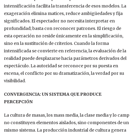
intensificación facilita la transferencia de esos modelos. La
exageración elimina matices, reduce ambigüedades y fija
significados. El espectador no necesita interpretar en
profundidad; basta con reconocer patrones. El riesgo de
esta operación no reside únicamente en la simplificación,
sino en la sustitución de criterios. Cuando la forma
intensificada se convierte en referencia, la evaluación de la
realidad puede desplazarse hacia parámetros derivados del
espectáculo. La autoridad se reconoce por su puesta en
escena, el conflicto por su dramatización, la verdad por su
visibilidad.
CONVERGENCIA: UN SISTEMA QUE PRODUCE
PERCEPCIÓN
La cultura de masas, los mass media, la clase media y lo camp
no constituyen elementos aislados, sino componentes de un
mismo sistema. La producción industrial de cultura genera