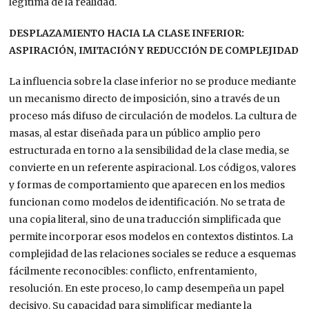
legítima de la realidad.
DESPLAZAMIENTO HACIA LA CLASE INFERIOR:
ASPIRACIÓN, IMITACIÓN Y REDUCCIÓN DE COMPLEJIDAD
La influencia sobre la clase inferior no se produce mediante
un mecanismo directo de imposición, sino a través de un
proceso más difuso de circulación de modelos. La cultura de
masas, al estar diseñada para un público amplio pero
estructurada en torno a la sensibilidad de la clase media, se
convierte en un referente aspiracional. Los códigos, valores
y formas de comportamiento que aparecen en los medios
funcionan como modelos de identificación. No se trata de
una copia literal, sino de una traducción simplificada que
permite incorporar esos modelos en contextos distintos. La
complejidad de las relaciones sociales se reduce a esquemas
fácilmente reconocibles: conflicto, enfrentamiento,
resolución. En este proceso, lo camp desempeña un papel
decisivo. Su capacidad para simplificar mediante la