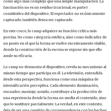
como algo más complejo que una simple manipulación. La
fascinación no es un residuo irracional; es parte3
constitutiva del dispositivo. El espectador no es únicamente
capturado; también desea ser capturado.
En este cruce, lo camp adquiere su función crítica más
precisa. No como categoría estética, sino como indicador de
un punto en el que la forma se vuelve excesivamente visible,
donde la construcción de la escena se expone sin que ello
anule su eficacia.
Lo camp no desmonta el dispositivo; revela su mecanismo al
mismo tiempo que participa en él. La televisión, entendida
desde esta perspectiva, funciona como una máquina de
intensificación perceptiva. Cada elemento: iluminación,
encuadre, montaje, sonido, contribuye a la producción de
una experiencia donde la forma no media el contenido, sino
que lo sustituye parcialmente. La verdad, en este contexto,
deja de ser una cuestión de correspondencia con los hechos