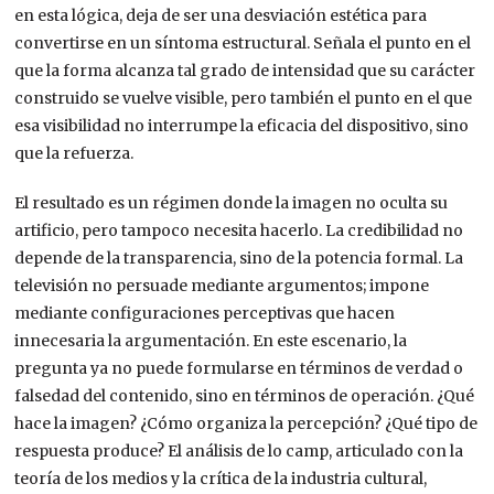
en esta lógica, deja de ser una desviación estética para
convertirse en un síntoma estructural. Señala el punto en el
que la forma alcanza tal grado de intensidad que su carácter
construido se vuelve visible, pero también el punto en el que
esa visibilidad no interrumpe la eficacia del dispositivo, sino
que la refuerza.
El resultado es un régimen donde la imagen no oculta su
artificio, pero tampoco necesita hacerlo. La credibilidad no
depende de la transparencia, sino de la potencia formal. La
televisión no persuade mediante argumentos; impone
mediante configuraciones perceptivas que hacen
innecesaria la argumentación. En este escenario, la
pregunta ya no puede formularse en términos de verdad o
falsedad del contenido, sino en términos de operación. ¿Qué
hace la imagen? ¿Cómo organiza la percepción? ¿Qué tipo de
respuesta produce? El análisis de lo camp, articulado con la
teoría de los medios y la crítica de la industria cultural,