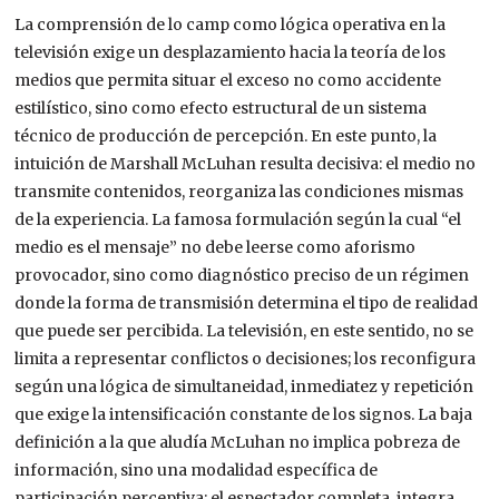
La comprensión de lo camp como lógica operativa en la
televisión exige un desplazamiento hacia la teoría de los
medios que permita situar el exceso no como accidente
estilístico, sino como efecto estructural de un sistema
técnico de producción de percepción. En este punto, la
intuición de Marshall McLuhan resulta decisiva: el medio no
transmite contenidos, reorganiza las condiciones mismas
de la experiencia. La famosa formulación según la cual “el
medio es el mensaje” no debe leerse como aforismo
provocador, sino como diagnóstico preciso de un régimen
donde la forma de transmisión determina el tipo de realidad
que puede ser percibida. La televisión, en este sentido, no se
limita a representar conflictos o decisiones; los reconfigura
según una lógica de simultaneidad, inmediatez y repetición
que exige la intensificación constante de los signos. La baja
definición a la que aludía McLuhan no implica pobreza de
información, sino una modalidad específica de
participación perceptiva: el espectador completa, integra,