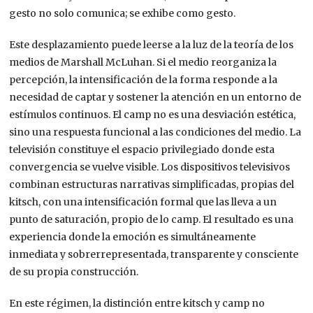
gesto no solo comunica; se exhibe como gesto.
Este desplazamiento puede leerse a la luz de la teoría de los
medios de Marshall McLuhan. Si el medio reorganiza la
percepción, la intensificación de la forma responde a la
necesidad de captar y sostener la atención en un entorno de
estímulos continuos. El camp no es una desviación estética,
sino una respuesta funcional a las condiciones del medio. La
televisión constituye el espacio privilegiado donde esta
convergencia se vuelve visible. Los dispositivos televisivos
combinan estructuras narrativas simplificadas, propias del
kitsch, con una intensificación formal que las lleva a un
punto de saturación, propio de lo camp. El resultado es una
experiencia donde la emoción es simultáneamente
inmediata y sobrerrepresentada, transparente y consciente
de su propia construcción.
En este régimen, la distinción entre kitsch y camp no