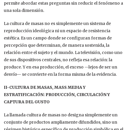
permite abordar estas preguntas sin reducir el fenómeno a
una sola dimensión.
La cultura de masas no es simplemente un sistema de
reproducción ideológica ni un espacio de resistencia
estética. Es un campo donde se configuran formas de
percepción que determinan, de manera sostenida, la
relación entre el sujeto y el mundo. La televisión, como uno
de sus dispositivos centrales, no refleja esa relación: la
produce. Y en esa producción, el exceso —lejos de ser un
desvío— se convierte en la forma misma de la evidencia.
II-CULTURA DE MASAS, MASS MEDIA Y
ESTRATIFICACIÓN: PRODUCCIÓN, CIRCULACIÓN
Y
CAPTURA DEL GUSTO
La llamada cultura de masas no designa simplemente un
conjunto de productos ampliamente difundidos, sino un
régimen histórico específico de producción simbólica en el