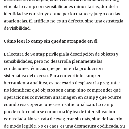
vincula lo camp con sensibilidades minoritarias, donde la
identidad se construye como performance y juego con las
apariencias. El artificio no es un defecto, sino una estrategia
de visibilidad.
Cómo leer lo camp sin quedar atrapado en él
La lectura de Sontag privilegia la descripción de objetos y
sensibilidades, pero no desarrolla plenamente las
condiciones técnicas que permiten la producción
sistemática del exceso. Para convertir lo camp en
herramienta analítica, es necesario desplazar la pregunta:
no identificar qué objetos son camp, sino comprender qué
operaciones convierten una imagen en camp y qué ocurre
cuando esas operaciones se institucionalizan. Lo camp
puede reformularse como una lógica de intensificación
controlada. No se trata de exagerar sin más, sino de hacerlo
de modo legible. No es caos: es una desmesura codificada. Su