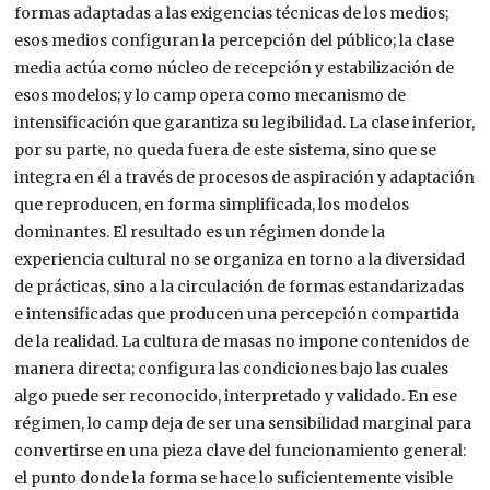
formas adaptadas a las exigencias técnicas de los medios;
esos medios configuran la percepción del público; la clase
media actúa como núcleo de recepción y estabilización de
esos modelos; y lo camp opera como mecanismo de
intensificación que garantiza su legibilidad. La clase inferior,
por su parte, no queda fuera de este sistema, sino que se
integra en él a través de procesos de aspiración y adaptación
que reproducen, en forma simplificada, los modelos
dominantes. El resultado es un régimen donde la
experiencia cultural no se organiza en torno a la diversidad
de prácticas, sino a la circulación de formas estandarizadas
e intensificadas que producen una percepción compartida
de la realidad. La cultura de masas no impone contenidos de
manera directa; configura las condiciones bajo las cuales
algo puede ser reconocido, interpretado y validado. En ese
régimen, lo camp deja de ser una sensibilidad marginal para
convertirse en una pieza clave del funcionamiento general:
el punto donde la forma se hace lo suficientemente visible