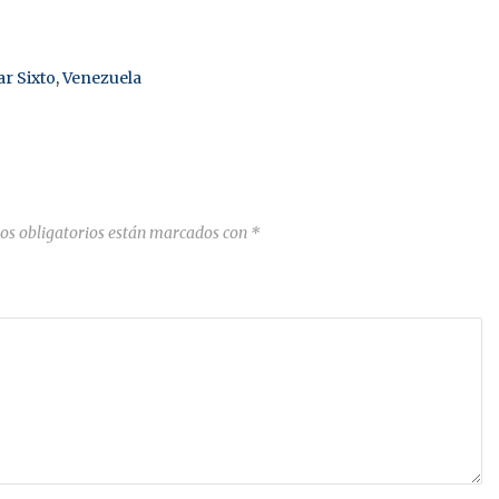
r Sixto
,
Venezuela
os obligatorios están marcados con
*