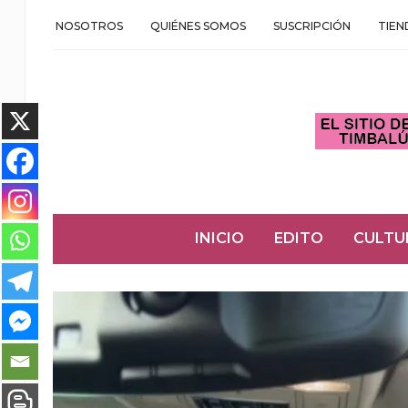
NOSOTROS
QUIÉNES SOMOS
SUSCRIPCIÓN
TIEN
INICIO
EDITO
CULTU