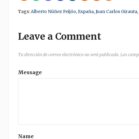
Tags:
Alberto Núñez Feijóo
,
España
,
Juan Carlos Girauta
,
Leave a Comment
Tu dirección de correo electrónico no será publicada.
Los camp
Message
Name