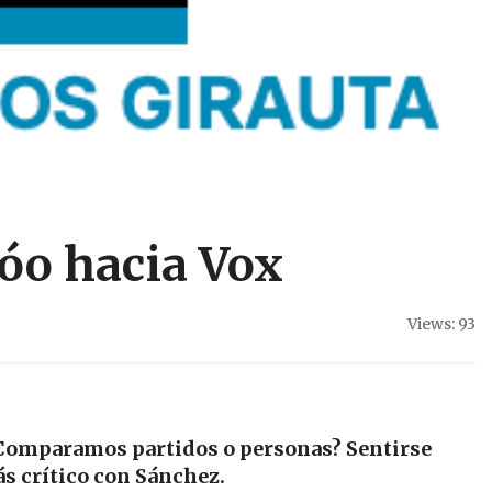
jóo hacia Vox
Views: 93
Comparamos partidos o personas? Sentirse
ás crítico con Sánchez.