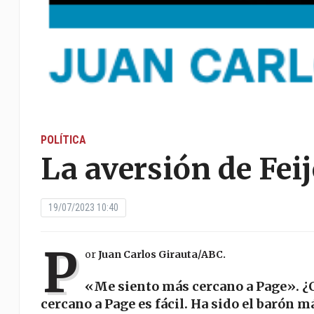
POLÍTICA
La aversión de Fei
19/07/2023 10:40
P
or
Juan Carlos Girauta/ABC.
«Me siento más cercano a Page». ¿
cercano a Page es fácil. Ha sido el barón m