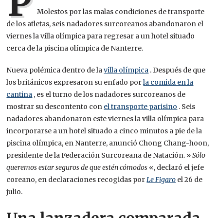
P
Molestos por las malas condiciones de transporte
de los atletas, seis nadadores surcoreanos abandonaron el
viernes la villa olímpica para regresar a un hotel situado
cerca de la piscina olímpica de Nanterre.
Nueva polémica dentro de la
villa olímpica
. Después de que
los británicos expresaron su enfado por
la comida en la
cantina
, es el turno de los nadadores surcoreanos de
mostrar su descontento con
el transporte parisino
. Seis
nadadores abandonaron este viernes la villa olímpica para
incorporarse a un hotel situado a cinco minutos a pie de la
piscina olímpica, en Nanterre, anunció Chong Chang-hoon,
presidente de la Federación Surcoreana de Natación. »
Sólo
queremos estar seguros de que estén cómodos
«, declaró el jefe
coreano, en declaraciones recogidas por
Le Figaro
el 26 de
julio.