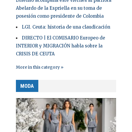
Disenso acompaña este viernes al patriota
Abelardo de la Espriella en su toma de
posesión como presidente de Colombia
LGI. Ceuta: historia de una claudicación
DIRECTO | El COMISARIO Europeo de
INTERIOR y MIGRACIÓN habla sobre la
CRISIS DE CEUTA
More in this category »
MODA