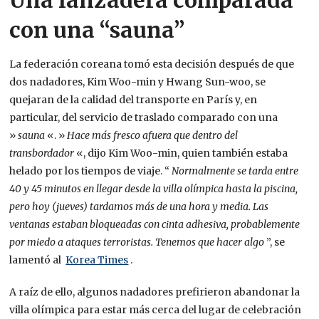
Una lanzadera comparada
con una “sauna”
La federación coreana tomó esta decisión después de que
dos nadadores, Kim Woo-min y Hwang Sun-woo, se
quejaran de la calidad del transporte en París y, en
particular, del servicio de traslado comparado con una
»
sauna
«. »
Hace más fresco afuera que dentro del
transbordador
«, dijo Kim Woo-min, quien también estaba
helado por los tiempos de viaje. “
Normalmente se tarda entre
40 y 45 minutos en llegar desde la villa olímpica hasta la piscina,
pero hoy (jueves) tardamos más de una hora y media. Las
ventanas estaban bloqueadas con cinta adhesiva, probablemente
por miedo a ataques terroristas. Tenemos que hacer algo
”, se
lamentó al
Korea Times
.
A raíz de ello, algunos nadadores prefirieron abandonar la
villa olímpica para estar más cerca del lugar de celebración