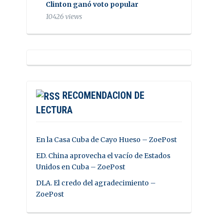
Clinton ganó voto popular
10426 views
RECOMENDACION DE
LECTURA
En la Casa Cuba de Cayo Hueso – ZoePost
ED. China aprovecha el vacío de Estados
Unidos en Cuba – ZoePost
DLA. El credo del agradecimiento –
ZoePost