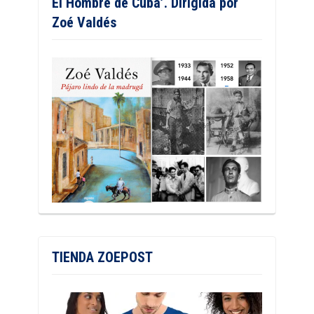
El Hombre de Cuba’. Dirigida por
Zoé Valdés
TIENDA ZOEPOST