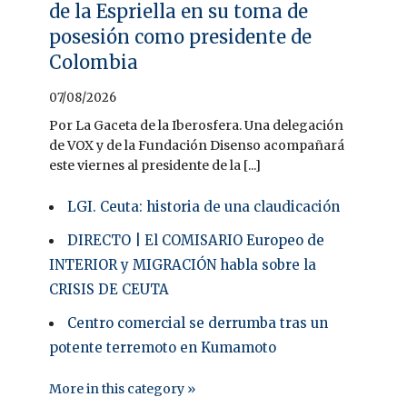
de la Espriella en su toma de
posesión como presidente de
Colombia
07/08/2026
Por La Gaceta de la Iberosfera. Una delegación
de VOX y de la Fundación Disenso acompañará
este viernes al presidente de la [...]
LGI. Ceuta: historia de una claudicación
DIRECTO | El COMISARIO Europeo de
INTERIOR y MIGRACIÓN habla sobre la
CRISIS DE CEUTA
Centro comercial se derrumba tras un
potente terremoto en Kumamoto
More in this category »