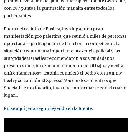
puntos, la votación del público fue especialmente favorable,
con 297 puntos, la puntuación más alta entre todos los
participantes.
Fuera del recinto de Basilea, tuvo lugar una gran
manifestación pro palestina, que reunió a miles de personas
opuestas a la participación de Israel en la competición. La
situación requirió una importante presencia policial y las
autoridades israelíes recomendaron a sus ciudadanos
presentes en el terreno «mantener un perfil bajo» y «evitar
enfrentamientos». Estonia completó el podio con Tommy
Cash y su canción «Espresso Macchiato», mientras que
Suecia, la gran favorita, tuvo que conformarse con el cuarto
lugar…
Pulse aquí para seguir leyendo en la fuente.