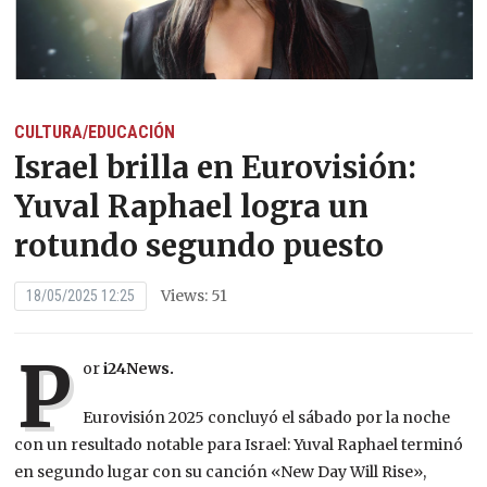
CULTURA/EDUCACIÓN
Israel brilla en Eurovisión:
Yuval Raphael logra un
rotundo segundo puesto
Views: 51
18/05/2025 12:25
P
or
i24News.
Eurovisión 2025 concluyó el sábado por la noche
con un resultado notable para Israel: Yuval Raphael terminó
en segundo lugar con su canción «New Day Will Rise»,