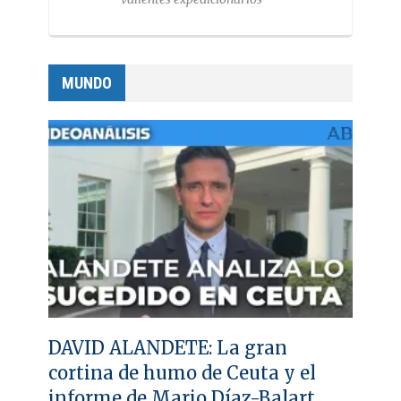
MUNDO
DAVID ALANDETE: La gran
cortina de humo de Ceuta y el
informe de Mario Díaz-Balart