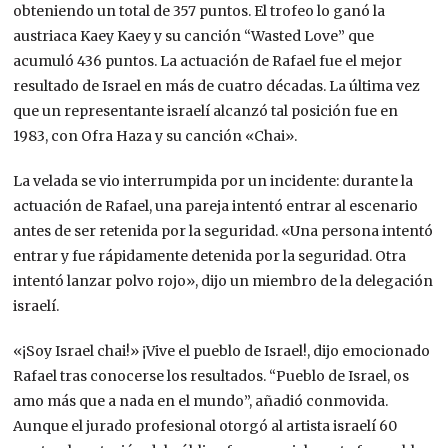
obteniendo un total de 357 puntos. El trofeo lo ganó la
austriaca Kaey Kaey y su canción “Wasted Love” que
acumuló 436 puntos. La actuación de Rafael fue el mejor
resultado de Israel en más de cuatro décadas. La última vez
que un representante israelí alcanzó tal posición fue en
1983, con Ofra Haza y su canción «Chai».
La velada se vio interrumpida por un incidente: durante la
actuación de Rafael, una pareja intentó entrar al escenario
antes de ser retenida por la seguridad. «Una persona intentó
entrar y fue rápidamente detenida por la seguridad. Otra
intentó lanzar polvo rojo», dijo un miembro de la delegación
israelí.
«¡Soy Israel chai!» ¡Vive el pueblo de Israel!, dijo emocionado
Rafael tras conocerse los resultados. “Pueblo de Israel, os
amo más que a nada en el mundo”, añadió conmovida.
Aunque el jurado profesional otorgó al artista israelí 60