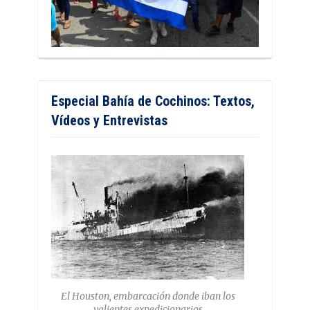
Especial Bahía de Cochinos: Textos,
Vídeos y Entrevistas
El Houston, embarcación donde iban los
valientes expedicionarios