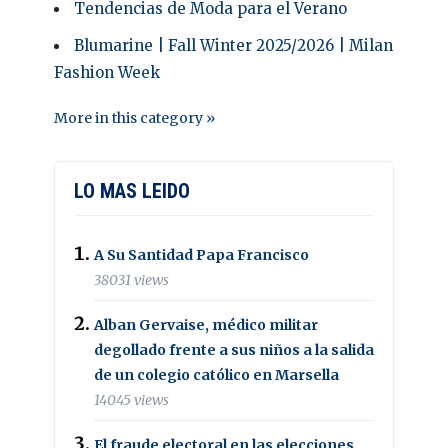
Tendencias de Moda para el Verano
Blumarine | Fall Winter 2025/2026 | Milan
Fashion Week
More in this category »
LO MAS LEIDO
A Su Santidad Papa Francisco
38031 views
Alban Gervaise, médico militar
degollado frente a sus niños a la salida
de un colegio católico en Marsella
14045 views
El fraude electoral en las elecciones