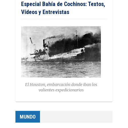
Especial Bahía de Cochinos: Textos,
Vídeos y Entrevistas
El Houston, embarcación donde iban los
valientes expedicionarios
MUNDO