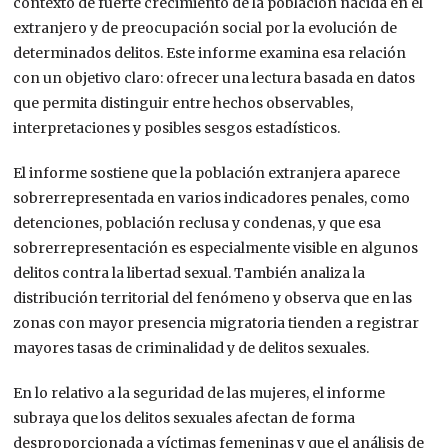
contexto de fuerte crecimiento de la población nacida en el
extranjero y de preocupación social por la evolución de
determinados delitos. Este informe examina esa relación
con un objetivo claro: ofrecer una lectura basada en datos
que permita distinguir entre hechos observables,
interpretaciones y posibles sesgos estadísticos.
El informe sostiene que la población extranjera aparece
sobrerrepresentada en varios indicadores penales, como
detenciones, población reclusa y condenas, y que esa
sobrerrepresentación es especialmente visible en algunos
delitos contra la libertad sexual. También analiza la
distribución territorial del fenómeno y observa que en las
zonas con mayor presencia migratoria tienden a registrar
mayores tasas de criminalidad y de delitos sexuales.
En lo relativo a la seguridad de las mujeres, el informe
subraya que los delitos sexuales afectan de forma
desproporcionada a víctimas femeninas y que el análisis de