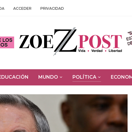
DA
ACCEDER
PRIVACIDAD
EDUCACIÓN
MUNDO
POLÍTICA
ECONOM