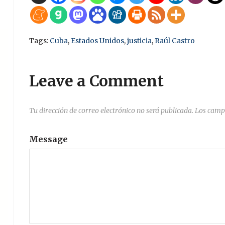
Tags:
Cuba
,
Estados Unidos
,
justicia
,
Raúl Castro
Leave a Comment
Tu dirección de correo electrónico no será publicada.
Los camp
Message