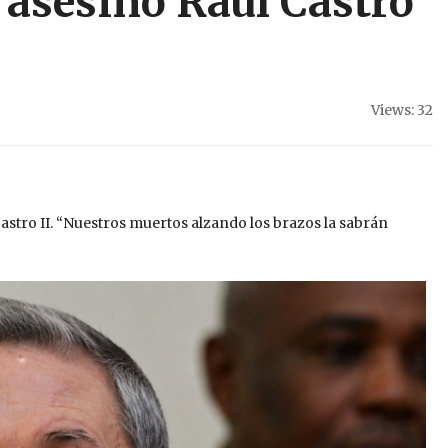
 asesino Raúl Castro
Views: 32
astro II. “Nuestros muertos alzando los brazos la sabrán