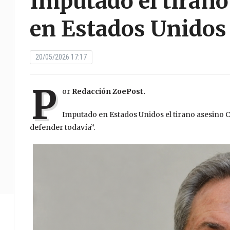
Imputado el tirano
en Estados Unidos
20/05/2026 17:17
P
or
Redacción ZoePost.
Imputado en Estados Unidos el tirano asesino C
defender todavía”.