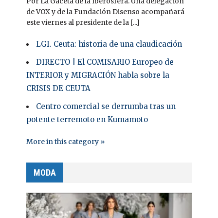
Por La Gaceta de la Iberosfera. Una delegación
de VOX y de la Fundación Disenso acompañará
este viernes al presidente de la [...]
LGI. Ceuta: historia de una claudicación
DIRECTO | El COMISARIO Europeo de
INTERIOR y MIGRACIÓN habla sobre la
CRISIS DE CEUTA
Centro comercial se derrumba tras un
potente terremoto en Kumamoto
More in this category »
MODA