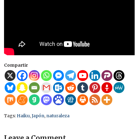
Compartir
Tags:
Haiku
,
Japón
,
naturaleza
Leave a Comment