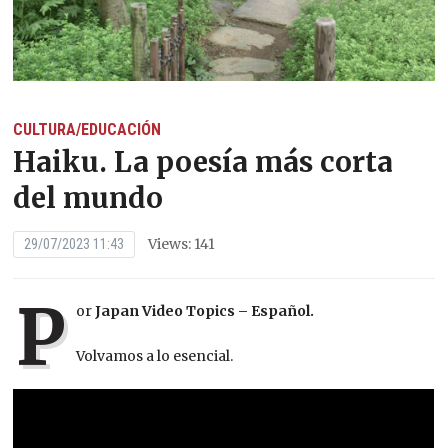
CULTURA/EDUCACIÓN
Haiku. La poesía más corta
del mundo
Views: 141
29/07/2023 11:43
P
or
Japan Video Topics – Español.
Volvamos a lo esencial.