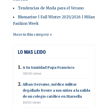
Tendencias de Moda para el Verano
Blumarine | Fall Winter 2025/2026 | Milan
Fashion Week
More in this category »
LO MAS LEIDO
A Su Santidad Papa Francisco
38030 views
Alban Gervaise, médico militar
degollado frente a sus niños a la salida
de un colegio católico en Marsella
14045 views