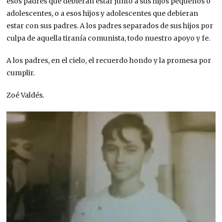
esos padres que debieran estar junto a sus hijos pequeños o
adolescentes, o a esos hijos y adolescentes que debieran
estar con sus padres. A los padres separados de sus hijos por
culpa de aquella tiranía comunista, todo nuestro apoyo y fe.
A los padres, en el cielo, el recuerdo hondo y la promesa por
cumplir.
Zoé Valdés.