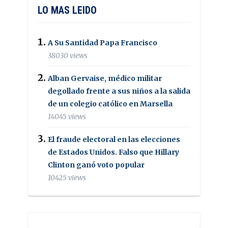
LO MAS LEIDO
A Su Santidad Papa Francisco
38030 views
Alban Gervaise, médico militar
degollado frente a sus niños a la salida
de un colegio católico en Marsella
14045 views
El fraude electoral en las elecciones
de Estados Unidos. Falso que Hillary
Clinton ganó voto popular
10425 views