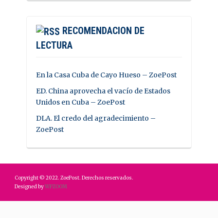
RECOMENDACION DE
LECTURA
En la Casa Cuba de Cayo Hueso – ZoePost
ED. China aprovecha el vacío de Estados
Unidos en Cuba – ZoePost
DLA. El credo del agradecimiento –
ZoePost
Copyright © 2022. ZoePost. Derechos reservados.
Designed by
WPZOOM