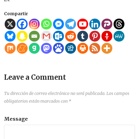
Compartir
Leave a Comment
Tu dirección de correo electrónico no será publicada.
Los campos
obligatorios están marcados con
*
Message