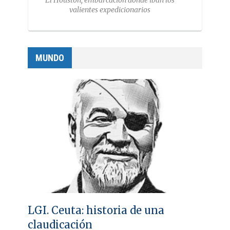
El Houston, embarcación donde iban los
valientes expedicionarios
MUNDO
LGI. Ceuta: historia de una
claudicación