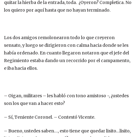
quitar la hierba de la entrada, toda. ¿Oyeron? Completica. No
los quiero por aquí hasta que no hayan terminado.
Los dos amigos remolonearon todo lo que creyeron
sensato, y luego se dirigieron con calma hacia donde se les
había ordenado. En cuanto llegaron notaron que el jefe del
Regimiento estaba dando un recorrido por el campamento,
e iba hacia ellos.
– Oigan, militares – les habló con tono amistoso -, ¿ustedes
son los que van a hacer esto?
– Sí, Teniente Coronel. – Contestó Vicente.
– Bueno, ustedes saben…, esto tiene que quedar lisito…lisito,