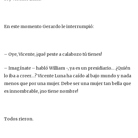
En este momento Gerardo le interrumpió:
– Oye, Vicente, ¡qué peste a calabozo tú tienes!
– Imagínate – habló William -, ya es un presidiario… ¿Quién
lo iba a creer…? Vicente Luna ha caído al bajo mundo y nada
menos que por una mujer. Debe ser una mujer tan bella que
es innombrable, ¡no tiene nombre!
Todos rieron.