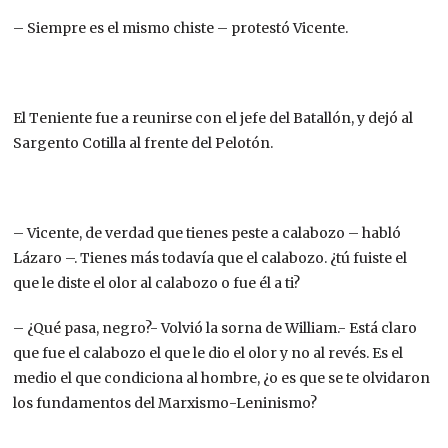
– Siempre es el mismo chiste – protestó Vicente.
El Teniente fue a reunirse con el jefe del Batallón, y dejó al
Sargento Cotilla al frente del Pelotón.
– Vicente, de verdad que tienes peste a calabozo – habló
Lázaro –. Tienes más todavía que el calabozo. ¿tú fuiste el
que le diste el olor al calabozo o fue él a ti?
– ¿Qué pasa, negro?- Volvió la sorna de William.- Está claro
que fue el calabozo el que le dio el olor y no al revés. Es el
medio el que condiciona al hombre, ¿o es que se te olvidaron
los fundamentos del Marxismo-Leninismo?