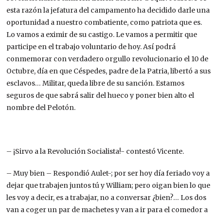
esta razón la jefatura del campamento ha decidido darle una
oportunidad a nuestro combatiente, como patriota que es.
Lo vamos a eximir de su castigo. Le vamos a permitir que
participe en el trabajo voluntario de hoy. Así podrá
conmemorar con verdadero orgullo revolucionario el 10 de
Octubre, día en que Céspedes, padre de la Patria, libertó a sus
esclavos… Militar, queda libre de su sanción. Estamos
seguros de que sabrá salir del hueco y poner bien alto el
nombre del Pelotón.
– ¡Sirvo a la Revolución Socialista!- contestó Vicente.
– Muy bien – Respondió Aulet-; por ser hoy día feriado voy a
dejar que trabajen juntos tú y William; pero oigan bien lo que
les voy a decir, es a trabajar, no a conversar ¿bien?… Los dos
van a coger un par de machetes y van a ir para el comedor a