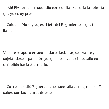
– ¡Ah! Figueroa – respondió con confianza-, deja la bobería
que yo estoy preso.
– Cuidado. No soy yo, es el jefe del Regimiento el que te
llama.
Vicente se apuró en acomodarse las botas, se levantó y
sujetándose el pantalón porque no llevaba cinto, salió como
un bólido hacia el armario.
– Corre – asistió Figueroa -, no hace falta careta, ni fusil. Ya
sabes, son las locuras de este.