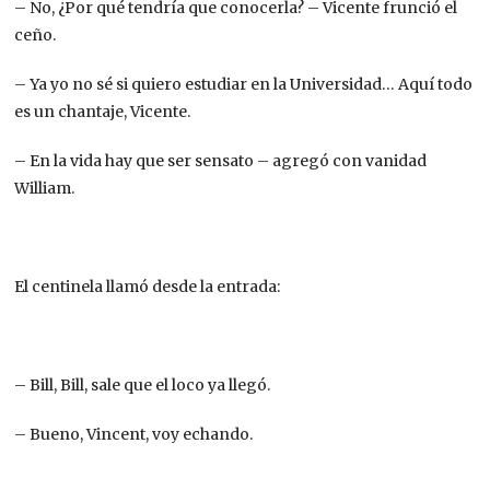
– No, ¿Por qué tendría que conocerla? – Vicente frunció el
ceño.
– Ya yo no sé si quiero estudiar en la Universidad… Aquí todo
es un chantaje, Vicente.
– En la vida hay que ser sensato – agregó con vanidad
William.
El centinela llamó desde la entrada:
– Bill, Bill, sale que el loco ya llegó.
– Bueno, Vincent, voy echando.