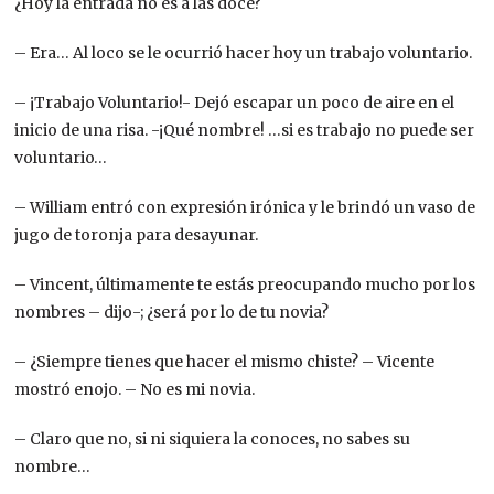
¿Hoy la entrada no es a las doce?
– Era… Al loco se le ocurrió hacer hoy un trabajo voluntario.
– ¡Trabajo Voluntario!- Dejó escapar un poco de aire en el
inicio de una risa. -¡Qué nombre! …si es trabajo no puede ser
voluntario…
– William entró con expresión irónica y le brindó un vaso de
jugo de toronja para desayunar.
– Vincent, últimamente te estás preocupando mucho por los
nombres – dijo-; ¿será por lo de tu novia?
– ¿Siempre tienes que hacer el mismo chiste? – Vicente
mostró enojo. – No es mi novia.
– Claro que no, si ni siquiera la conoces, no sabes su
nombre…