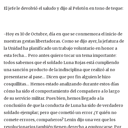
El jefe le devolvió el saludo y dijo al Pelotón en tono de teque:
-Hoy es 10 de Octubre, día en que se conmemora el inicio de
nuestras gestas libertadoras. Como se dijo ayer, la jefatura de
la Unidad ha planificado un trabajo voluntario en honor a
esta fecha… Pero antes quiero tocar un tema importante:
todos sabemos que el soldado Luna Rojas está cumpliendo
una sanción producto de la indisciplina que realizó al no
presentarse al pase… Dicen que por fin alguien le hizo
cosquillitas… Hemos estado analizando durante estos días
cómo ha sido el comportamiento del compañero a lo largo
de su servicio militar. Pues bien, hemos llegado a la
conclusión de que la conducta de Luna ha sido de verdadero
soldado ejemplar; pero que cometió un error ¿Y quién no
comete errores, compañeros? Lenin dijo una vez que los
revolucionarios también tienen derecho a equivocarse. Por