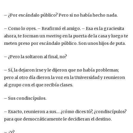
– ¿Por escándalo público? Pero si no había hecho nada.
– Como lo oyes. – Reafirmó el amigo. – Esa es la graciesita
ahora, te forman un
meeting
en la puerta de la casa y luego te
meten preso por escándalo público. Son unos hijos de puta.
– ¿Pero la soltaron al final, no?
– Sí, la dejaron irse y le dijeron que no había problemas;
pero al otro día dieron la voz en la Universidad y reunieron
al grupo con el que recibía clases.
– Sus condiscípulos.
– Exacto, reunieron a sus… ¿cómo dices tú?, ¿condiscípulos?
para que democráticamente le decidieran el destino.
– ¿Y?