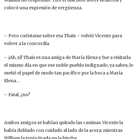
colocó una expresión de vergüenza.
– Pero cuéntame sobre esa Thais – volvió Vicente para
volver a la concordia.
– ¡Ah, sí! Thais es una amiga de María Elena y fue a visitarla
el mismo día en que ese noble pueblo indignado, ya sabes, le
metió el papel de modo tan pacífico por la boca a María
Elena…
– Fatal, ¿no?
Ambos amigos se habían quitado las camisas. Vicente la
había doblado con cuidado al lado de la acera; mientras
William la tenía tirada en la hierba