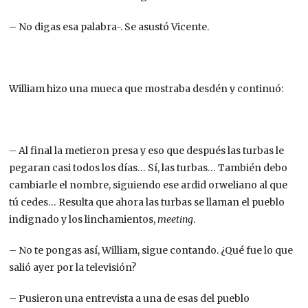
– No digas esa palabra-. Se asustó Vicente.
William hizo una mueca que mostraba desdén y continuó:
– Al final la metieron presa y eso que después las turbas le
pegaran casi todos los días… Sí, las turbas… También debo
cambiarle el nombre, siguiendo ese ardid orweliano al que
tú cedes… Resulta que ahora las turbas se llaman el pueblo
indignado y los linchamientos,
meeting
.
– No te pongas así, William, sigue contando. ¿Qué fue lo que
salió ayer por la televisión?
– Pusieron una entrevista a una de esas del pueblo