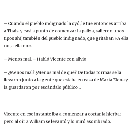
– Cuando el pueblo indignado la oyó, le fue entonces arriba
a Thais, y casi a punto de comenzar la paliza, salieron unos
tipos ahí, también del pueblo indignado, que gritaban «A ella
no, a ella no».
– Menos mal. – Habló Vicente con alivio.
– ¿Menos mal? ¿Menos mal de qué? De todas formas se la
llevaron junto a la gente que estaba en casa de María Elena y
la guardaron por escándalo público…
Vicente en ese instante iba a comenzar a cortar la hierba;
pero al oír a William se levantó y lo miró asombrado.