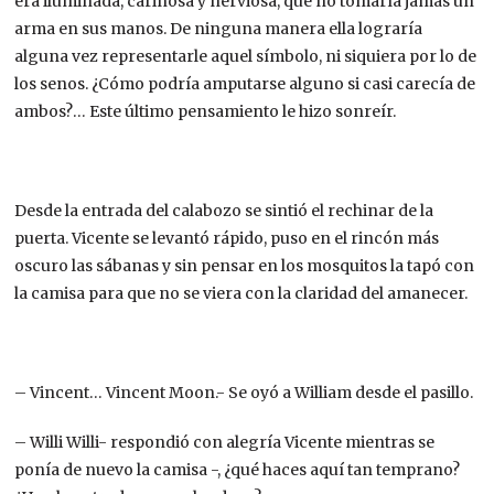
era iluminada, cariñosa y nerviosa, que no tomaría jamás un
arma en sus manos. De ninguna manera ella lograría
alguna vez representarle aquel símbolo, ni siquiera por lo de
los senos. ¿Cómo podría amputarse alguno si casi carecía de
ambos?… Este último pensamiento le hizo sonreír.
Desde la entrada del calabozo se sintió el rechinar de la
puerta. Vicente se levantó rápido, puso en el rincón más
oscuro las sábanas y sin pensar en los mosquitos la tapó con
la camisa para que no se viera con la claridad del amanecer.
– Vincent… Vincent Moon.- Se oyó a William desde el pasillo.
– Willi Willi- respondió con alegría Vicente mientras se
ponía de nuevo la camisa -, ¿qué haces aquí tan temprano?