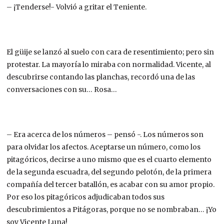
– ¡Tenderse!- Volvió a gritar el Teniente.
El güije se lanzó al suelo con cara de resentimiento; pero sin
protestar. La mayoría lo miraba con normalidad. Vicente, al
descubrirse contando las planchas, recordó una de las
conversaciones con su… Rosa…
– Era acerca de los números – pensó -. Los números son
para olvidar los afectos. Aceptarse un número, como los
pitagóricos, decirse a uno mismo que es el cuarto elemento
de la segunda escuadra, del segundo pelotón, de la primera
compañía del tercer batallón, es acabar con su amor propio.
Por eso los pitagóricos adjudicaban todos sus
descubrimientos a Pitágoras, porque no se nombraban… ¡Yo
soy Vicente Luna!