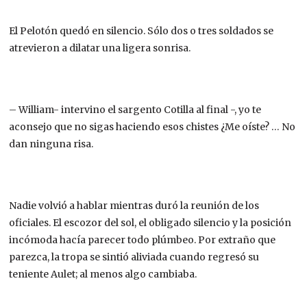
El Pelotón quedó en silencio. Sólo dos o tres soldados se
atrevieron a dilatar una ligera sonrisa.
– William- intervino el sargento Cotilla al final -, yo te
aconsejo que no sigas haciendo esos chistes ¿Me oíste? … No
dan ninguna risa.
Nadie volvió a hablar mientras duró la reunión de los
oficiales. El escozor del sol, el obligado silencio y la posición
incómoda hacía parecer todo plúmbeo. Por extraño que
parezca, la tropa se sintió aliviada cuando regresó su
teniente Aulet; al menos algo cambiaba.