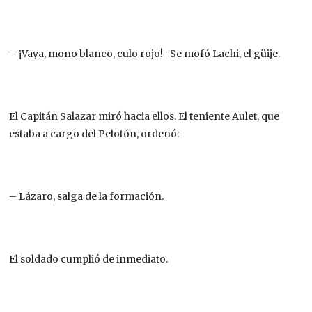
– ¡Vaya, mono blanco, culo rojo!- Se mofó Lachi, el güije.
El Capitán Salazar miró hacia ellos. El teniente Aulet, que
estaba a cargo del Pelotón, ordenó:
– Lázaro, salga de la formación.
El soldado cumplió de inmediato.