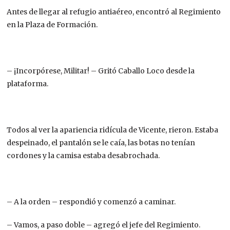
Antes de llegar al refugio antiaéreo, encontró al Regimiento
en la Plaza de Formación.
– ¡Incorpórese, Militar! – Gritó Caballo Loco desde la
plataforma.
Todos al ver la apariencia ridícula de Vicente, rieron. Estaba
despeinado, el pantalón se le caía, las botas no tenían
cordones y la camisa estaba desabrochada.
– A la orden – respondió y comenzó a caminar.
– Vamos, a paso doble – agregó el jefe del Regimiento.