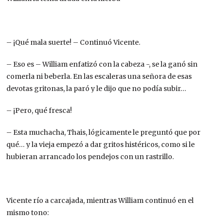
– ¡Qué mala suerte! – Continuó Vicente.
– Eso es – William enfatizó con la cabeza -, se la ganó sin
comerla ni beberla. En las escaleras una señora de esas
devotas gritonas, la paró y le dijo que no podía subir…
– ¡Pero, qué fresca!
– Esta muchacha, Thais, lógicamente le preguntó que por
qué… y la vieja empezó a dar gritos histéricos, como si le
hubieran arrancado los pendejos con un rastrillo.
Vicente río a carcajada, mientras William continuó en el
mismo tono: