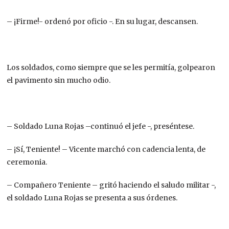
– ¡Firme!- ordenó por oficio -. En su lugar, descansen.
Los soldados, como siempre que se les permitía, golpearon
el pavimento sin mucho odio.
– Soldado Luna Rojas –continuó el jefe -, preséntese.
– ¡Sí, Teniente! – Vicente marchó con cadencia lenta, de
ceremonia.
– Compañero Teniente – gritó haciendo el saludo militar -,
el soldado Luna Rojas se presenta a sus órdenes.