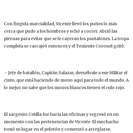
Con fingida marcialidad, Vicente llevó los puños lo más
cerca que pudo a los hombros y echó a correr. Abrió las
piernas para evitar que se le cayeran los pantalones. La tropa
completa se carcajeó entonces y el Teniente Coronel gritó:
– Jefe de batallón, Capitán Salazar, devuélvale a ese Militar el
cinto, que está haciendo de mono aquí para todo el mundo. A
lo mejor no sabe que los monos blancos tienen el culo rojo.
El sargento Cotilla fue hacia las oficinas y regresó en un
momento con las pertenencias de Vicente. El muchacho
tomó su lugar en el pelotón y comenzó a arreglarse.