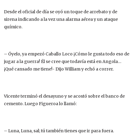
Desde el oficial de día se oyó un toque de arrebato y de
sirena indicando a la vez una alarma aérea y un ataque
químico.
– Óyelo, ya empezó Caballo Loco ¡Cómo le gusta todo eso de
jugar a la guerra! Él se cree que todavía está en Angola…
¡Qué cansado me tiene!- Dijo William y echó a correr.
Vicente terminó el desayuno y se acostó sobre el banco de
cemento. Luego Figueroa lo llamó:
– Luna, Luna, sal; tú también tienes que ir para fuera.