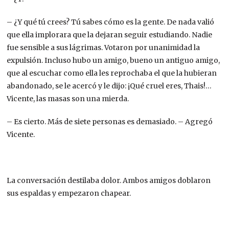
– ¿Y qué tú crees? Tú sabes cómo es la gente. De nada valió
que ella implorara que la dejaran seguir estudiando. Nadie
fue sensible a sus lágrimas. Votaron por unanimidad la
expulsión. Incluso hubo un amigo, bueno un antiguo amigo,
que al escuchar como ella les reprochaba el que la hubieran
abandonado, se le acercó y le dijo: ¡Qué cruel eres, Thais!…
Vicente, las masas son una mierda.
– Es cierto. Más de siete personas es demasiado. – Agregó
Vicente.
La conversación destilaba dolor. Ambos amigos doblaron
sus espaldas y empezaron chapear.