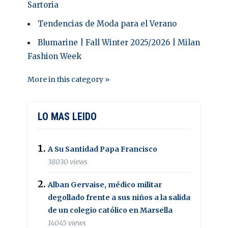
Sartoria
Tendencias de Moda para el Verano
Blumarine | Fall Winter 2025/2026 | Milan
Fashion Week
More in this category »
LO MAS LEIDO
A Su Santidad Papa Francisco
38030 views
Alban Gervaise, médico militar
degollado frente a sus niños a la salida
de un colegio católico en Marsella
14045 views