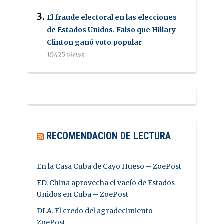
El fraude electoral en las elecciones
de Estados Unidos. Falso que Hillary
Clinton ganó voto popular
10425 views
RECOMENDACION DE LECTURA
En la Casa Cuba de Cayo Hueso – ZoePost
ED. China aprovecha el vacío de Estados
Unidos en Cuba – ZoePost
DLA. El credo del agradecimiento –
ZoePost