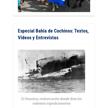
Especial Bahía de Cochinos: Textos,
Vídeos y Entrevistas
El Houston, embarcación donde iban los
valientes expedicionarios