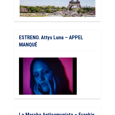
ESTRENO. Attys Luna – APPEL
MANQUÉ
La Marcha Anticomunista – Frankie