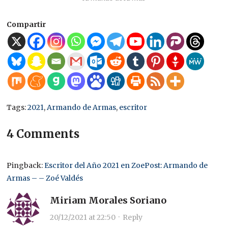
Compartir
Tags:
2021
,
Armando de Armas
,
escritor
4 Comments
Pingback:
Escritor del Año 2021 en ZoePost: Armando de
Armas – – Zoé Valdés
Miriam Morales Soriano
20/12/2021 at 22:50
·
Reply