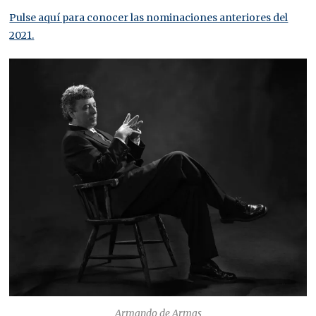
Pulse aquí para conocer las nominaciones anteriores del
2021.
Armando de Armas