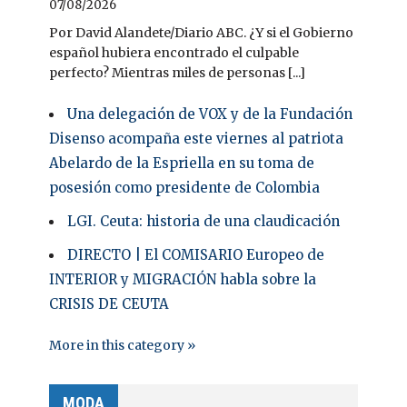
07/08/2026
Por David Alandete/Diario ABC. ¿Y si el Gobierno
español hubiera encontrado el culpable
perfecto? Mientras miles de personas [...]
Una delegación de VOX y de la Fundación
Disenso acompaña este viernes al patriota
Abelardo de la Espriella en su toma de
posesión como presidente de Colombia
LGI. Ceuta: historia de una claudicación
DIRECTO | El COMISARIO Europeo de
INTERIOR y MIGRACIÓN habla sobre la
CRISIS DE CEUTA
More in this category »
MODA