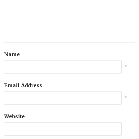
Name
*
Email Address
*
Website