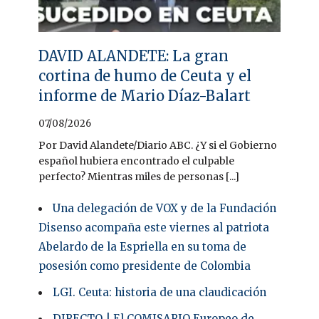
DAVID ALANDETE: La gran
cortina de humo de Ceuta y el
informe de Mario Díaz-Balart
07/08/2026
Por David Alandete/Diario ABC. ¿Y si el Gobierno
español hubiera encontrado el culpable
perfecto? Mientras miles de personas [...]
Una delegación de VOX y de la Fundación
Disenso acompaña este viernes al patriota
Abelardo de la Espriella en su toma de
posesión como presidente de Colombia
LGI. Ceuta: historia de una claudicación
DIRECTO | El COMISARIO Europeo de