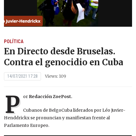
POLÍTICA
En Directo desde Bruselas.
Contra el genocidio en Cuba
Views: 109
14/07/2021 17:28
P
or
Redacción ZoePost.
Cubanos de BelgoCuba liderados por Léo Juvier-
Henddrickx se pronuncian y manifiestan frente al
Parlamento Europeo.