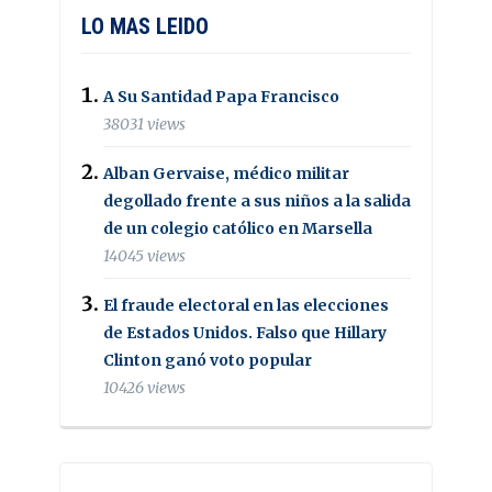
LO MAS LEIDO
A Su Santidad Papa Francisco
38031 views
Alban Gervaise, médico militar
degollado frente a sus niños a la salida
de un colegio católico en Marsella
14045 views
El fraude electoral en las elecciones
de Estados Unidos. Falso que Hillary
Clinton ganó voto popular
10426 views