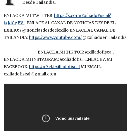
Desde Tailandia.
ENLACE A MI TWITTER:
https://x.com/ExiliadoFiscal?
t=JdCgFV..
. ENLACE AL CANAL DE NOTICIAS DESDE EL
EXILIO: / @noticiasdesdeelexilio ENLACE AL CANAL DE
TAILANDIA:
https://www.youtube.com/
@ExiliadoenTailandia
——————– ————————————————–
———————— ENLACE A MI TIK TOK: /exiliadofisca. .
ENLACE A MI INSTAGRAM: /exiliadofis. . ENLACE A MI
FACEBOOK:
https://n9.cl/exiliadofiscal
MI EMAIL:
exiliadofiscal@gmail.com