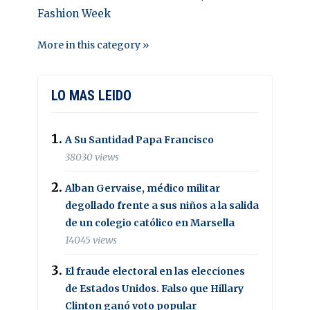
Fashion Week
More in this category »
LO MAS LEIDO
A Su Santidad Papa Francisco
38030 views
Alban Gervaise, médico militar
degollado frente a sus niños a la salida
de un colegio católico en Marsella
14045 views
El fraude electoral en las elecciones
de Estados Unidos. Falso que Hillary
Clinton ganó voto popular