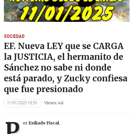
SOCIEDAD
EF. Nueva LEY que se CARGA
la JUSTICIA, el hermanito de
Sánchez no sabe ni donde
está parado, y Zucky confiesa
que fue presionado
Views: 48
11/01/2025 10:55
P
or
Exiliado Fiscal.