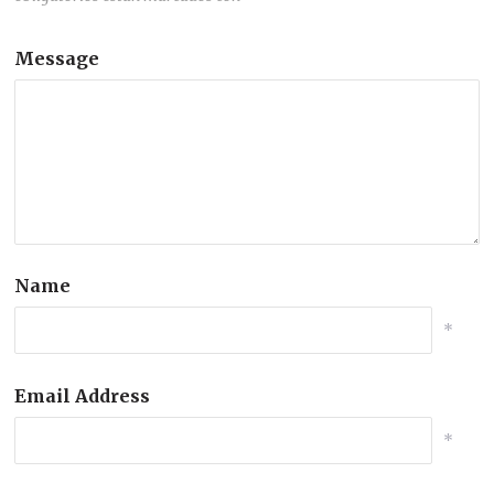
Message
Name
*
Email Address
*