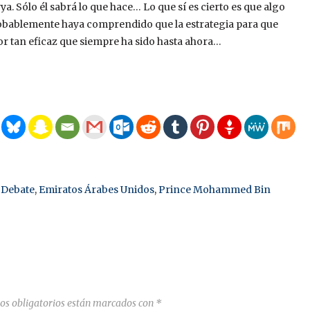
. Sólo él sabrá lo que hace… Lo que sí es cierto es que algo
robablemente haya comprendido que la estrategia para que
or tan eficaz que siempre ha sido hasta ahora…
 Debate
,
Emiratos Árabes Unidos
,
Prince Mohammed Bin
os obligatorios están marcados con
*