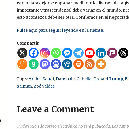
como para dejarse engañar mediante la disfrazada taqiyya
importante y trascendental debe variar en el mundo, p
esto acontezca debe ser otra. Confiemos en el negociad
Pulse aquí para seguir leyendo en la fuente.
Compartir
Tags:
Arabia Saudí
,
Danza del Cabello
,
Donald Trump
,
El
Salman
,
Zoé Valdés
Leave a Comment
Tu dirección de correo electrónico no será publicada.
Los camp