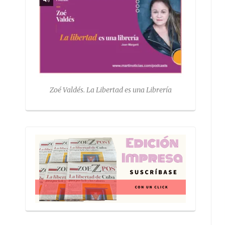
Zoé Valdés. La Libertad es una Librería