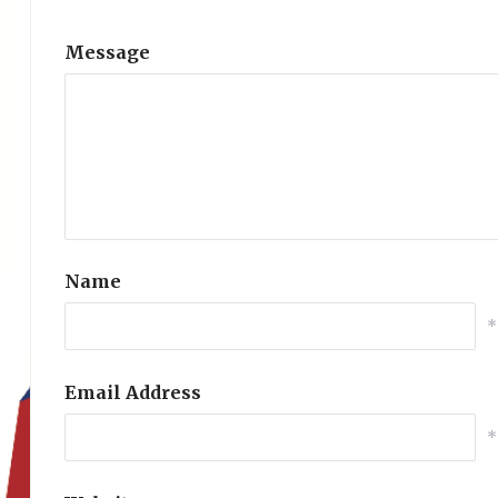
Message
Name
*
Email Address
*