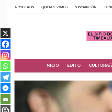
NOSOTROS
QUIÉNES SOMOS
SUSCRIPCIÓN
TIEN
INICIO
EDITO
CULTURA/