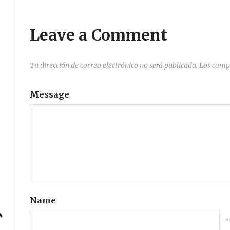
Leave a Comment
Tu dirección de correo electrónico no será publicada.
Los camp
Message
Name
*