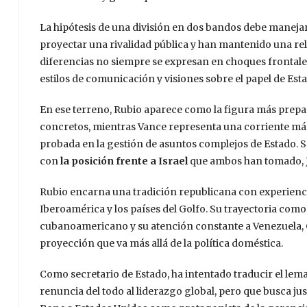
La hipótesis de una división en dos bandos debe maneja
proyectar una rivalidad pública y han mantenido una re
diferencias no siempre se expresan en choques frontale
estilos de comunicación y visiones sobre el papel de Es
En ese terreno, Rubio aparece como la figura más prepar
concretos, mientras Vance representa una corriente más 
probada en la gestión de asuntos complejos de Estado. 
con
la posición frente a Israel
que ambos han tomado,
Rubio encarna una tradición republicana con experiencia
Iberoamérica y los países del Golfo. Su trayectoria como
cubanoamericano y su atención constante a Venezuela,
proyección que va más allá de la política doméstica.
Como secretario de Estado, ha intentado traducir el le
renuncia del todo al liderazgo global, pero que busca jus