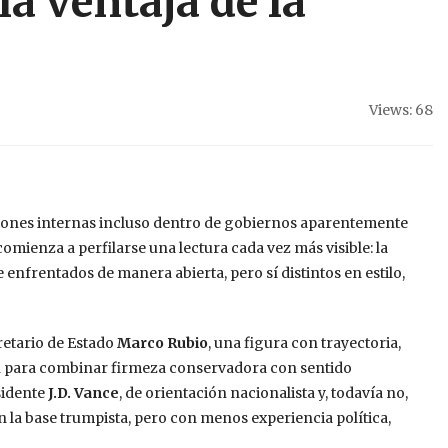
a ventaja de la
Views: 68
siones internas incluso dentro de gobiernos aparentemente
omienza a perfilarse una lectura cada vez más visible: la
 enfrentados de manera abierta, pero sí distintos en estilo,
cretario de Estado
Marco Rubio
, una figura con trayectoria,
 para combinar firmeza conservadora con sentido
sidente
J.D. Vance
, de orientación nacionalista y, todavía no,
la base trumpista, pero con menos experiencia política,