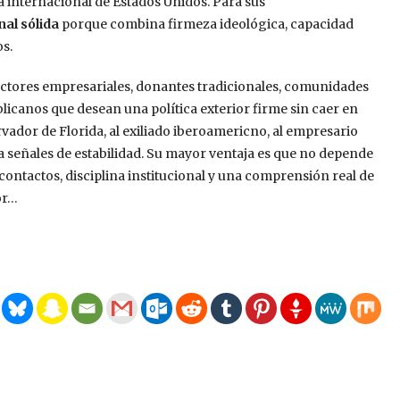
 internacional de Estados Unidos. Para sus
nal sólida
porque combina firmeza ideológica, capacidad
s.
sectores empresariales, donantes tradicionales, comunidades
licanos que desean una política exterior firme sin caer en
vador de Florida, al exiliado iberoamericno, al empresario
a señales de estabilidad. Su mayor ventaja es que no depende
ontactos, disciplina institucional y una comprensión real de
or…