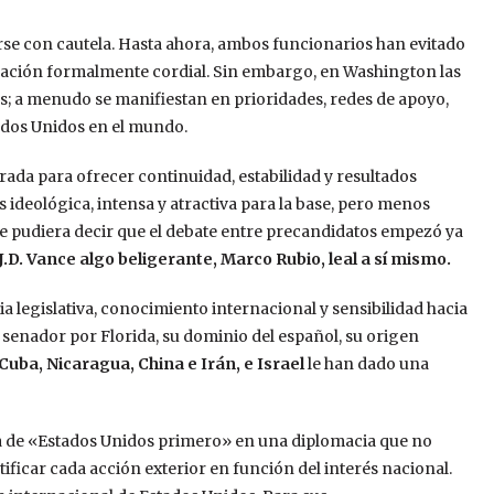
rse con cautela. Hasta ahora, ambos funcionarios han evitado
lación formalmente cordial. Sin embargo, en Washington las
s; a menudo se manifiestan en prioridades, redes de apoyo,
tados Unidos en el mundo.
ada para ofrecer continuidad, estabilidad y resultados
ideológica, intensa y atractiva para la base, pero menos
Se pudiera decir que el debate entre precandidatos empezó ya
J.D. Vance algo beligerante, Marco Rubio, leal a sí mismo.
 legislativa, conocimiento internacional y sensibilidad hacia
 senador por Florida, su dominio del español, su origen
Cuba, Nicaragua, China e Irán, e Israel
le han dado una
ma de «Estados Unidos primero» en una diplomacia que no
tificar cada acción exterior en función del interés nacional.