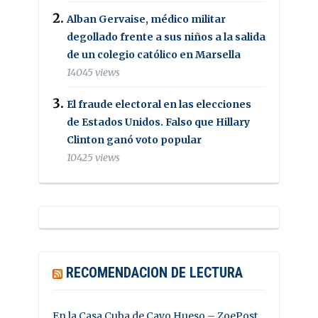
Alban Gervaise, médico militar
degollado frente a sus niños a la salida
de un colegio católico en Marsella
14045 views
El fraude electoral en las elecciones
de Estados Unidos. Falso que Hillary
Clinton ganó voto popular
10425 views
RECOMENDACION DE LECTURA
En la Casa Cuba de Cayo Hueso – ZoePost