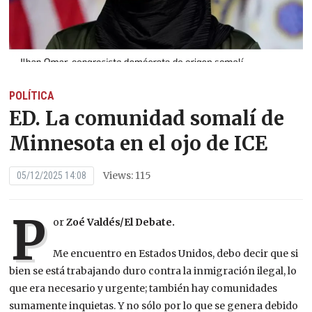
POLÍTICA
ED. La comunidad somalí de
Minnesota en el ojo de ICE
Views: 115
05/12/2025 14:08
P
or
Zoé Valdés/El Debate.
Me encuentro en Estados Unidos, debo decir que si
bien se está trabajando duro contra la inmigración ilegal, lo
que era necesario y urgente; también hay comunidades
sumamente inquietas. Y no sólo por lo que se genera debido