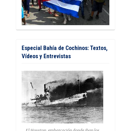
Especial Bahía de Cochinos: Textos,
Vídeos y Entrevistas
El Houston, embarcación donde iban los