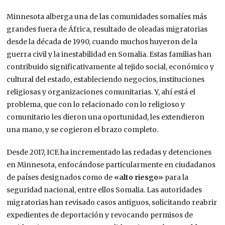
Minnesota alberga una de las comunidades somalíes más
grandes fuera de África, resultado de oleadas migratorias
desde la década de 1990, cuando muchos huyeron de la
guerra civil y la inestabilidad en Somalia. Estas familias han
contribuido significativamente al tejido social, económico y
cultural del estado, estableciendo negocios, instituciones
religiosas y organizaciones comunitarias. Y, ahí está el
problema, que con lo relacionado con lo religioso y
comunitario les dieron una oportunidad, les extendieron
una mano, y se cogieron el brazo completo.
Desde 2017, ICE ha incrementado las redadas y detenciones
en Minnesota, enfocándose particularmente en ciudadanos
de países designados como de
«alto riesgo»
para la
seguridad nacional, entre ellos Somalia. Las autoridades
migratorias han revisado casos antiguos, solicitando reabrir
expedientes de deportación y revocando permisos de