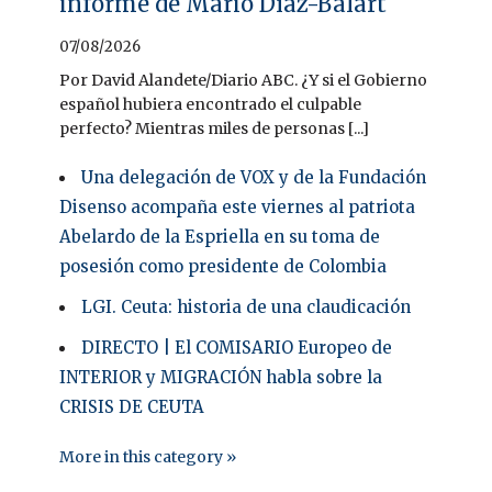
informe de Mario Díaz-Balart
07/08/2026
Por David Alandete/Diario ABC. ¿Y si el Gobierno
español hubiera encontrado el culpable
perfecto? Mientras miles de personas [...]
Una delegación de VOX y de la Fundación
Disenso acompaña este viernes al patriota
Abelardo de la Espriella en su toma de
posesión como presidente de Colombia
LGI. Ceuta: historia de una claudicación
DIRECTO | El COMISARIO Europeo de
INTERIOR y MIGRACIÓN habla sobre la
CRISIS DE CEUTA
More in this category »