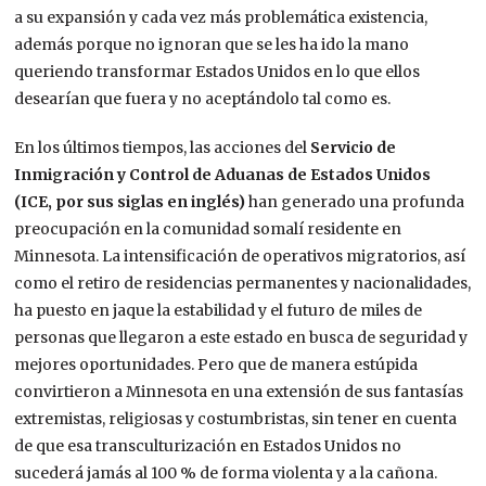
a su expansión y cada vez más problemática existencia,
además porque no ignoran que se les ha ido la mano
queriendo transformar Estados Unidos en lo que ellos
desearían que fuera y no aceptándolo tal como es.
En los últimos tiempos, las acciones del
Servicio de
Inmigración y Control de Aduanas de Estados Unidos
(ICE, por sus siglas en inglés)
han generado una profunda
preocupación en la comunidad somalí residente en
Minnesota. La intensificación de operativos migratorios, así
como el retiro de residencias permanentes y nacionalidades,
ha puesto en jaque la estabilidad y el futuro de miles de
personas que llegaron a este estado en busca de seguridad y
mejores oportunidades. Pero que de manera estúpida
convirtieron a Minnesota en una extensión de sus fantasías
extremistas, religiosas y costumbristas, sin tener en cuenta
de que esa transculturización en Estados Unidos no
sucederá jamás al 100 % de forma violenta y a la cañona.