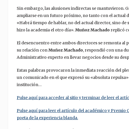
Sin embargo, las alusiones indirectas se mantuvieron. 
ampliarse en un futuro próximo, no tanto con el actual di
«Habrá tiempo de hablar, no del actual director, sino d
hizo la academia el otro día».
Muñoz Machado
replicó c
El desencuentro entre ambos directores se remonta al p
su relación con
Muñoz Machado
, respondió con una du
Administrativo experto en llevar negocios desde su des
Estas palabras provocaron la inmediata reacción del ple
un comunicado en el que expresó su «absoluta repulsa» p
institución…
Pulse aquí para acceder al sitio y terminar de leer el artíc
Pulse aquí para leer el artículo del académico y Premio C
poeta de la experiencia blanda.