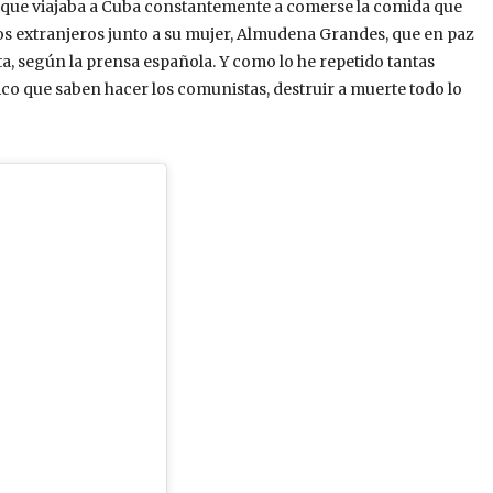
 que viajaba a Cuba constantemente a comerse la comida que
s extranjeros junto a su mujer, Almudena Grandes, que en paz
sta, según la prensa española. Y como lo he repetido tantas
nico que saben hacer los comunistas, destruir a muerte todo lo