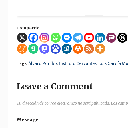
Compartir
Tags:
Álvaro Pombo
,
Instituto Cervantes
,
Luis García M
Leave a Comment
Tu dirección de correo electrónico no será publicada.
Los camp
Message