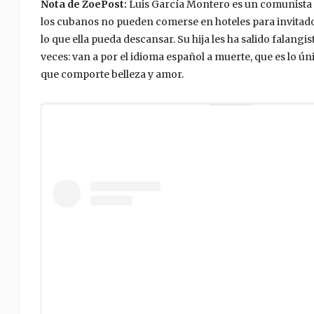
Nota de ZoePost:
Luis García Montero es un comunista
los cubanos no pueden comerse en hoteles para invitado
lo que ella pueda descansar. Su hija les ha salido falangi
veces: van a por el idioma español a muerte, que es lo ú
que comporte belleza y amor.