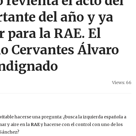
revienta el acto del
tante del año y ya
r para la RAE. El
o Cervantes Álvaro
indignado
Views: 66
nevitable hacerse una pregunta: ¿busca la izquierda española a
ar y aire en la
RAE
y hacerse con el control con uno de los
 Sánchez?