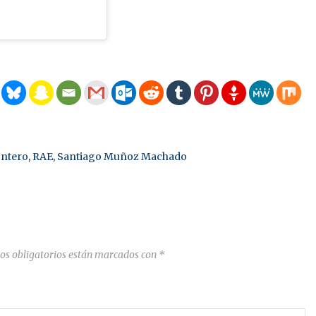
ontero
,
RAE
,
Santiago Muñoz Machado
os obligatorios están marcados con
*