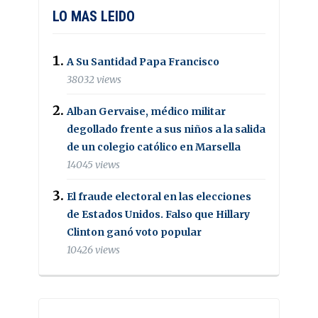
LO MAS LEIDO
A Su Santidad Papa Francisco
38032 views
Alban Gervaise, médico militar
degollado frente a sus niños a la salida
de un colegio católico en Marsella
14045 views
El fraude electoral en las elecciones
de Estados Unidos. Falso que Hillary
Clinton ganó voto popular
10426 views