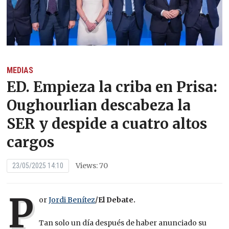
MEDIAS
ED. Empieza la criba en Prisa:
Oughourlian descabeza la
SER y despide a cuatro altos
cargos
Views: 70
23/05/2025 14:10
P
or
Jordi Benítez
/El Debate.
Tan solo un día después de haber anunciado su