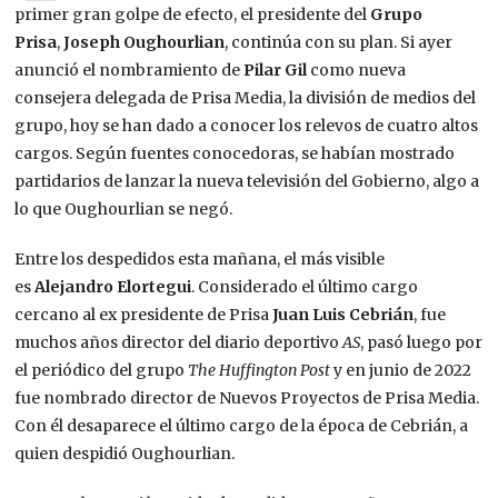
primer gran golpe de efecto, el presidente del
Grupo
Prisa
,
Joseph Oughourlian
, continúa con su plan. Si ayer
anunció el nombramiento de
Pilar Gil
como nueva
consejera delegada de Prisa Media, la división de medios del
grupo, hoy se han dado a conocer los relevos de cuatro altos
cargos. Según fuentes conocedoras, se habían mostrado
partidarios de lanzar la nueva televisión del Gobierno, algo a
lo que Oughourlian se negó.
Entre los despedidos esta mañana, el más visible
es
Alejandro Elortegui
. Considerado el último cargo
cercano al ex presidente de Prisa
Juan Luis Cebrián
, fue
muchos años director del diario deportivo
AS
, pasó luego por
el periódico del grupo
The Huffington Post
y en junio de 2022
fue nombrado director de Nuevos Proyectos de Prisa Media.
Con él desaparece el último cargo de la época de Cebrián, a
quien despidió Oughourlian.