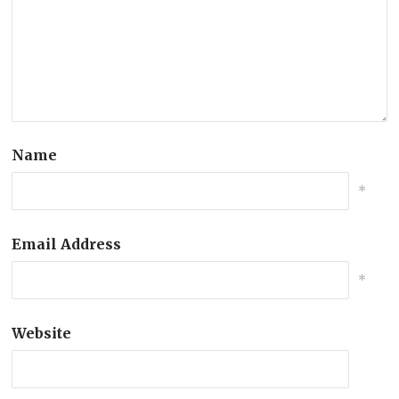
Name
*
Email Address
*
Website