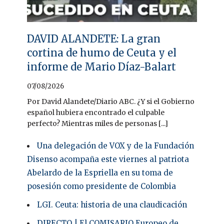
DAVID ALANDETE: La gran
cortina de humo de Ceuta y el
informe de Mario Díaz-Balart
07/08/2026
Por David Alandete/Diario ABC. ¿Y si el Gobierno
español hubiera encontrado el culpable
perfecto? Mientras miles de personas [...]
Una delegación de VOX y de la Fundación
Disenso acompaña este viernes al patriota
Abelardo de la Espriella en su toma de
posesión como presidente de Colombia
LGI. Ceuta: historia de una claudicación
DIRECTO | El COMISARIO Europeo de