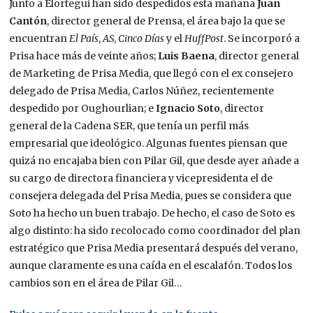
Junto a Elortegui han sido despedidos esta mañana
Juan
Cantón
, director general de Prensa, el área bajo la que se
encuentran
El País
,
AS
,
Cinco Días
y el
HuffPost
. Se incorporó a
Prisa hace más de veinte años;
Luis Baena
, director general
de Marketing de Prisa Media, que llegó con el ex consejero
delegado de Prisa Media, Carlos Núñez, recientemente
despedido por Oughourlian; e
Ignacio Soto
, director
general de la Cadena SER, que tenía un perfil más
empresarial que ideológico. Algunas fuentes piensan que
quizá no encajaba bien con Pilar Gil, que desde ayer añade a
su cargo de directora financiera y vicepresidenta el de
consejera delegada del Prisa Media, pues se considera que
Soto ha hecho un buen trabajo. De hecho, el caso de Soto es
algo distinto: ha sido recolocado como coordinador del plan
estratégico que Prisa Media presentará después del verano,
aunque claramente es una caída en el escalafón. Todos los
cambios son en el área de Pilar Gil…