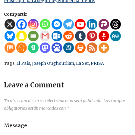
Pulse aquí para seguir leyendo en la fuente.
Compartir
Tags:
El País
,
Joseph Oughourlian
,
La Ser
,
PRISA
Leave a Comment
Tu dirección de correo electrónico no será publicada.
Los campos
obligatorios están marcados con
*
Message